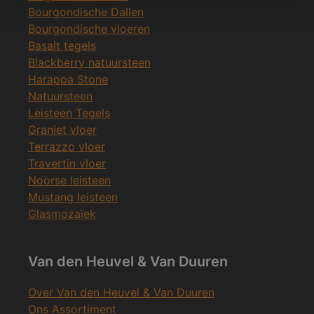
Bourgondische Dallen
Bourgondische vloeren
Basalt tegels
Blackberry natuursteen
Harappa Stone
Natuursteen
Leisteen Tegels
Graniet vloer
Terrazzo vloer
Travertin vloer
Noorse leisteen
Mustang leisteen
Glasmozaïek
Van den Heuvel & Van Duuren
Over Van den Heuvel & Van Duuren
Ons Assortiment