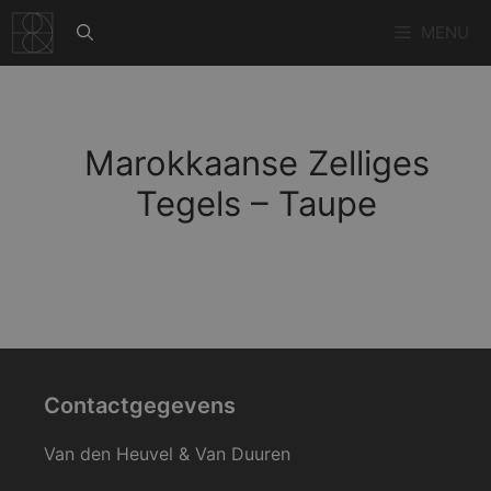
Ga
MENU
naar
de
inhoud
Marokkaanse Zelliges
Tegels – Taupe
Contactgegevens
Van den Heuvel & Van Duuren