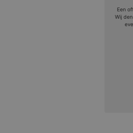
Een of
Wij den
eve