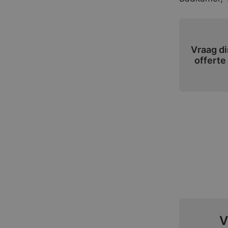
Vraag di
offerte
V