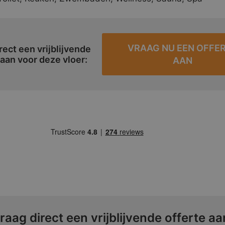
VRAAG NU EEN OFFE
rect een vrijblijvende
 aan voor deze vloer:
AAN
raag direct een vrijblijvende offerte aa