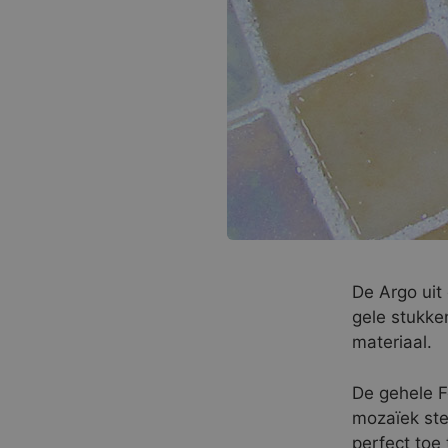
De Argo uit 
gele stukke
materiaal.
De gehele Fo
mozaïek ste
perfect toe 