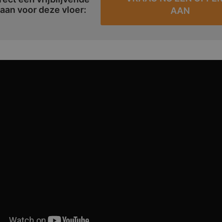
 aan voor deze vloer:
AAN