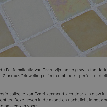
de Fosfo collectie van Ezarri zijn mooie glow in the dar
n Glasmozaïek welke perfect combineert perfect met el
sfo collectie van Ezarri kenmerkt zich door zijn glow in
entjes. Deze geven in de avond en nacht licht in het do
te passen zijn voor: