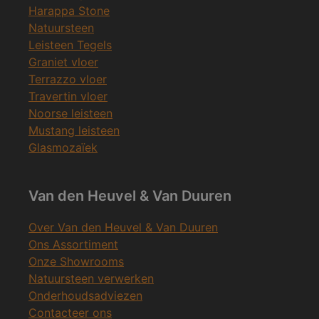
Harappa Stone
Natuursteen
Leisteen Tegels
Graniet vloer
Terrazzo vloer
Travertin vloer
Noorse leisteen
Mustang leisteen
Glasmozaïek
Van den Heuvel & Van Duuren
Over Van den Heuvel & Van Duuren
Ons Assortiment
Onze Showrooms
Natuursteen verwerken
Onderhoudsadviezen
Contacteer ons