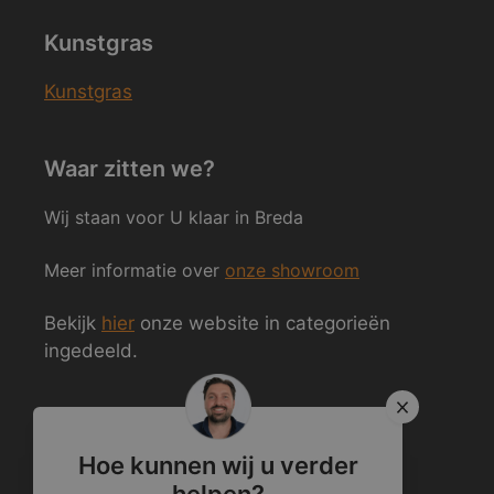
Kunstgras
Kunstgras
Waar zitten we?
Wij staan voor U klaar in Breda
Meer informatie over
onze showroom
Bekijk
hier
onze website in categorieën
ingedeeld.
Volg ons ook op Social Media
Hoe kunnen wij u verder