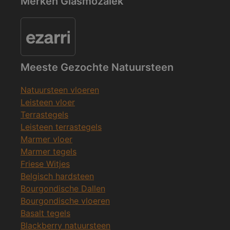
Merken Glasmozaïek
Meeste Gezochte Natuursteen
Natuursteen vloeren
Leisteen vloer
Terrastegels
Leisteen terrastegels
Marmer vloer
Marmer tegels
Friese Witjes
Belgisch hardsteen
Bourgondische Dallen
Bourgondische vloeren
Basalt tegels
Blackberry natuursteen