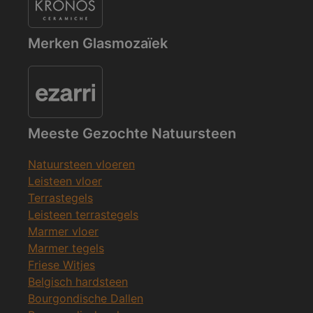
Merken Glasmozaïek
Meeste Gezochte Natuursteen
Natuursteen vloeren
Leisteen vloer
Terrastegels
Leisteen terrastegels
Marmer vloer
Marmer tegels
Friese Witjes
Belgisch hardsteen
Bourgondische Dallen