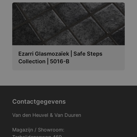
Ezarri Glasmozaïek | Safe Steps
Collection | 5016-B
Contactgegevens
Van den Heuvel & Van Duuren
Magazijn / Showroom:
Terheijdenseweg 469