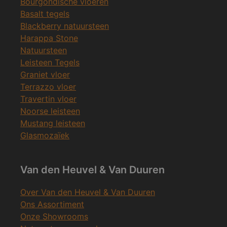
Bourgondische vloeren
Basalt tegels
Blackberry natuursteen
Harappa Stone
Natuursteen
Leisteen Tegels
Graniet vloer
Terrazzo vloer
Travertin vloer
Noorse leisteen
Mustang leisteen
Glasmozaïek
Van den Heuvel & Van Duuren
Over Van den Heuvel & Van Duuren
Ons Assortiment
Onze Showrooms