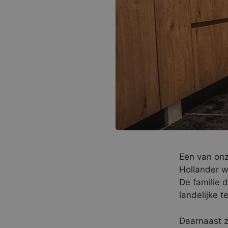
Een van onz
Hollander w
De familie 
landelijke t
Daarnaast z