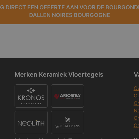
G DIRECT EEN OFFERTE AAN VOOR DE BOURGOND
DALLEN NOIRES BOURGOGNE
Merken Keramiek Vloertegels
V
Ov
On
O
Na
O
Co