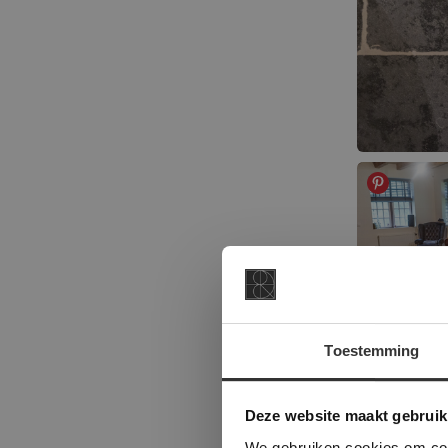
Toestemming
This Cookie
Deze websi
Deze website maakt gebruik
onze websit
We gebruiken cookies om cont