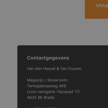
VRAA
Contactgegevens
Van den Heuvel & Van Duuren
Magazijn / Showroom:
Terheijdenseweg 469
(voor navigatie: Hazepad 17)
4825 BK Breda