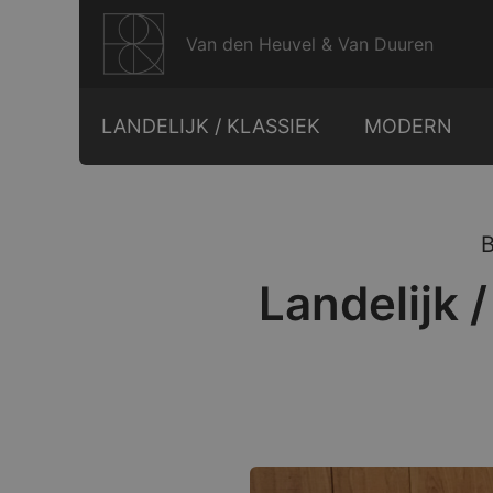
Ga
naar
Van den Heuvel & Van Duuren
de
inhoud
LANDELIJK / KLASSIEK
MODERN
Landelijk 