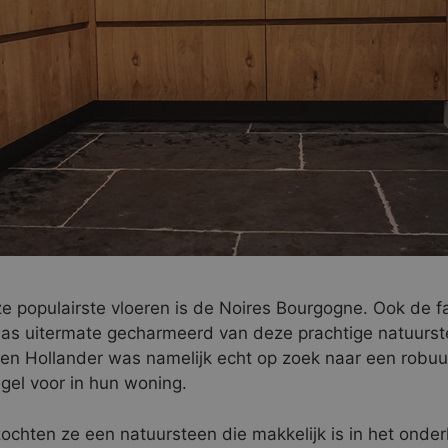
e populairste vloeren is de Noires Bourgogne. Ook de f
as uitermate gecharmeerd van deze prachtige natuurst
den Hollander was namelijk echt op zoek naar een robuu
egel voor in hun woning.
ochten ze een natuursteen die makkelijk is in het onde