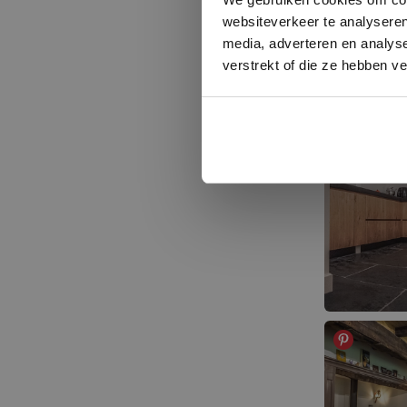
websiteverkeer te analyseren
media, adverteren en analys
verstrekt of die ze hebben v