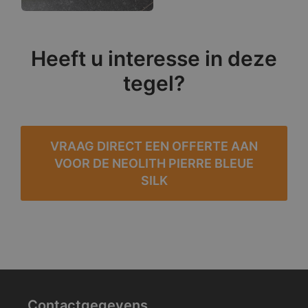
Heeft u interesse in deze
tegel?
VRAAG DIRECT EEN OFFERTE AAN
VOOR DE NEOLITH PIERRE BLEUE
SILK
Contactgegevens