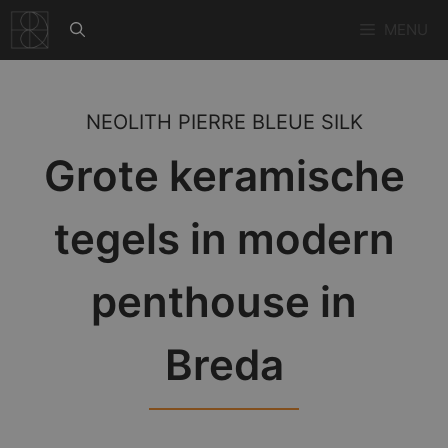
Ga
MENU
naar
de
inhoud
NEOLITH PIERRE BLEUE SILK
Grote keramische
tegels in modern
penthouse in
Breda