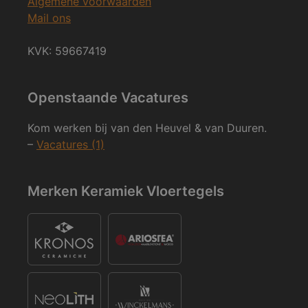
Algemene voorwaarden
Mail ons
KVK: 59667419
Openstaande Vacatures
Kom werken bij van den Heuvel & van Duuren.
–
Vacatures (1)
Merken Keramiek Vloertegels