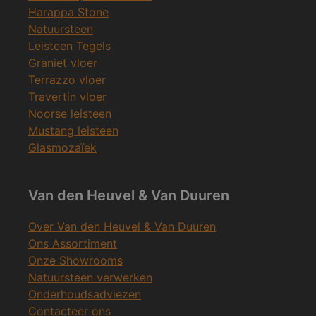
Harappa Stone
Natuursteen
Leisteen Tegels
Graniet vloer
Terrazzo vloer
Travertin vloer
Noorse leisteen
Mustang leisteen
Glasmozaïek
Van den Heuvel & Van Duuren
Over Van den Heuvel & Van Duuren
Ons Assortiment
Onze Showrooms
Natuursteen verwerken
Onderhoudsadviezen
Contacteer ons