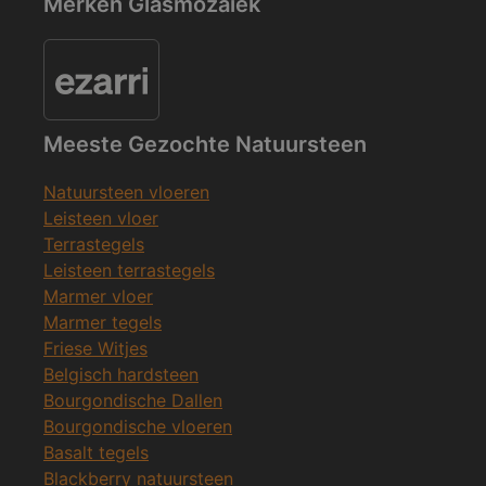
Merken Glasmozaïek
Meeste Gezochte Natuursteen
Natuursteen vloeren
Leisteen vloer
Terrastegels
Leisteen terrastegels
Marmer vloer
Marmer tegels
Friese Witjes
Belgisch hardsteen
Bourgondische Dallen
Bourgondische vloeren
Basalt tegels
Blackberry natuursteen