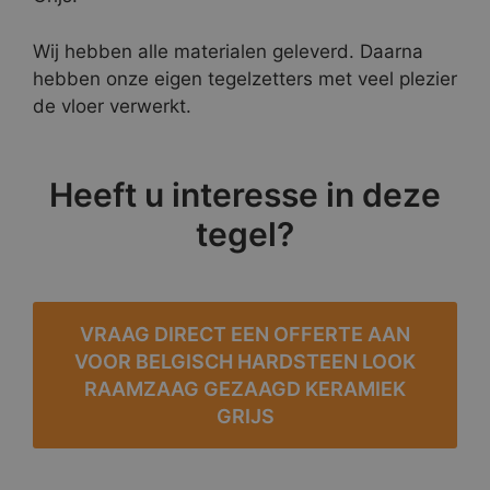
Wij hebben alle materialen geleverd. Daarna
hebben onze eigen tegelzetters met veel plezier
de vloer verwerkt.
Heeft u interesse in deze
tegel?
VRAAG DIRECT EEN OFFERTE AAN
VOOR BELGISCH HARDSTEEN LOOK
RAAMZAAG GEZAAGD KERAMIEK
GRIJS