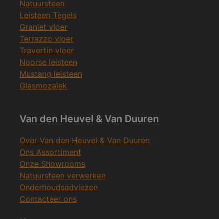
Natuursteen
Leisteen Tegels
Graniet vloer
Terrazzo vloer
Travertin vloer
Noorse leisteen
Mustang leisteen
Glasmozaïek
Van den Heuvel & Van Duuren
Over Van den Heuvel & Van Duuren
Ons Assortiment
Onze Showrooms
Natuursteen verwerken
Onderhoudsadviezen
Contacteer ons