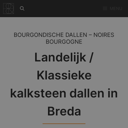
Ga
MENU
naar
de
inhoud
BOURGONDISCHE DALLEN – NOIRES
BOURGOGNE
Landelijk /
Klassieke
kalksteen dallen in
Breda