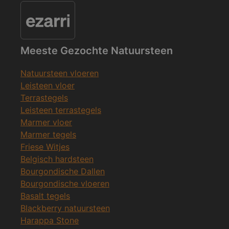
Meeste Gezochte Natuursteen
Natuursteen vloeren
Leisteen vloer
Terrastegels
Leisteen terrastegels
Marmer vloer
Marmer tegels
Friese Witjes
Belgisch hardsteen
Bourgondische Dallen
Bourgondische vloeren
Basalt tegels
Blackberry natuursteen
Harappa Stone