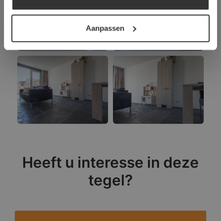
DETAILS WEERGEVEN
Aanpassen
Heeft u interesse in deze
tegel?