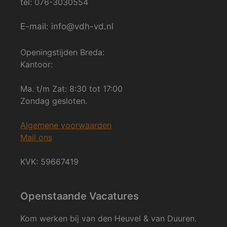
tel: 076-3030554
E-mail: info@vdh-vd.nl
Openingstijden Breda:
Kantoor:
Ma. t/m Zat: 8:30 tot 17:00
Zondag gesloten.
Algemene voorwaarden
Mail ons
KVK: 59667419
Openstaande Vacatures
Kom werken bij van den Heuvel & van Duuren.