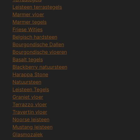
Leisteen terrastegels
Marmer vloer
Marmer tegels
Friese Witjes
Belgisch hardsteen
Bourgondische Dallen
Bourgondische vloeren
Basalt tegels
Blackberry natuursteen
Harappa Stone
Natuursteen
Leisteen Tegels
Graniet vloer
Terrazzo vloer
Travertin vloer
Noorse leisteen
Mustang leisteen
Glasmozaïek