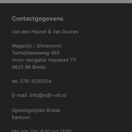
Contactgegevens
Van den Heuvel & Van Duuren
Magazijn / Showroom:
Terheijdenseweg 469
(voor navigatie: Hazepad 17)
4825 BK Breda
tel: 076-3030554
E-mail: info@vdh-vd.nl
Openingstijden Breda:
Kantoor:
Ma. t/m Zat: 8:30 tot 17:00