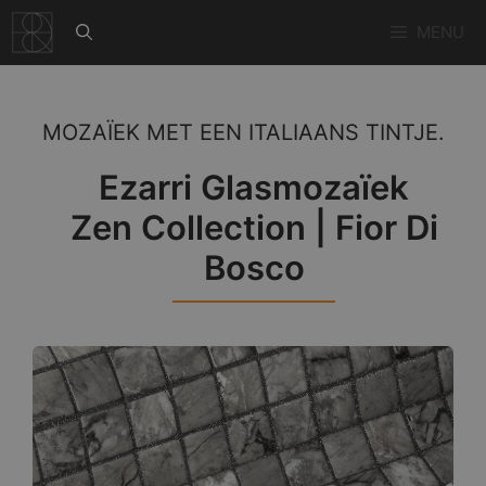
Ga
MENU
naar
de
inhoud
MOZAÏEK MET EEN ITALIAANS TINTJE.
Ezarri Glasmozaïek
Zen Collection | Fior Di
Bosco