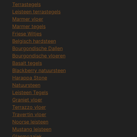
Terrastegels
Leisteen terrastegels
Marmer vloer
Marmer tegels
Friese Witjes
Belgisch hardsteen
Bourgondische Dallen
Bourgondische vloeren
Basalt tegels
Blackberry natuursteen
Harappa Stone
Natuursteen
Leisteen Tegels
Graniet vloer
Terrazzo vloer
Travertin vloer
Noorse leisteen
Mustang leisteen
Glasmozaïek