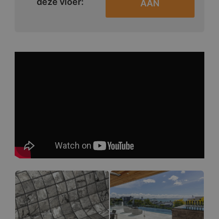
deze vloer:
AAN