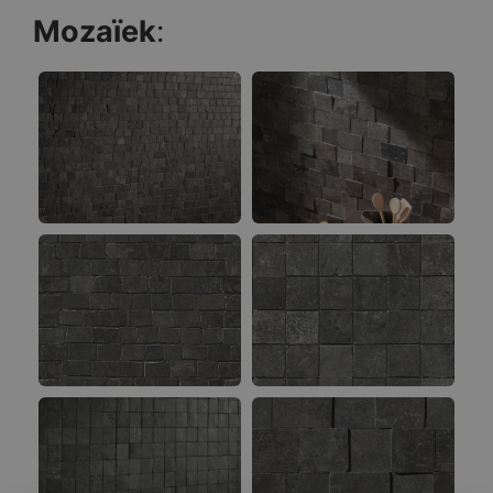
Mozaïek
: