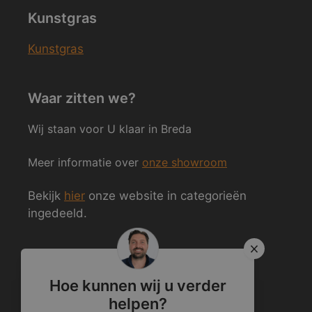
Kunstgras
Kunstgras
Waar zitten we?
Wij staan voor U klaar in Breda
Meer informatie over
onze showroom
Bekijk
hier
onze website in categorieën
ingedeeld.
Volg ons ook op Social Media
Hoe kunnen wij u verder
helpen?