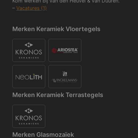
Kom werken bij van den Heuvel & van Duuren.
–
Vacatures (1)
Merken Keramiek Vloertegels
Merken Keramiek Terrastegels
Merken Glasmozaïek