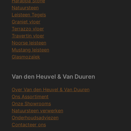
Harappa Stone
Natuursteen
Leisteen Tegels
Graniet vloer
Terrazzo vloer
Travertin vloer
Noorse leisteen
Mustang leisteen
Glasmozaïek
Van den Heuvel & Van Duuren
Over Van den Heuvel & Van Duuren
Ons Assortiment
Onze Showrooms
Natuursteen verwerken
Onderhoudsadviezen
Contacteer ons