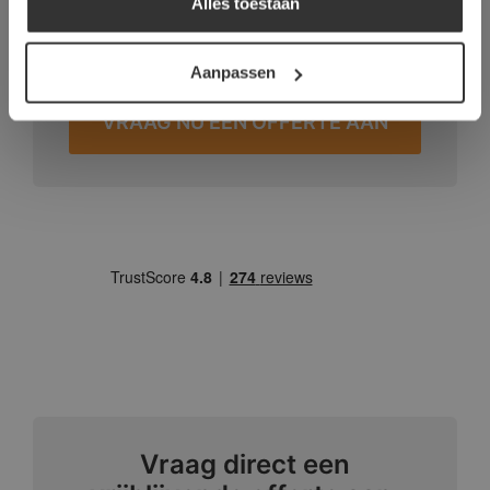
Alles toestaan
DETAILS WEERGEVEN
Vraag direct een vrijblijvende
offerte aan voor deze vloer:
Aanpassen
VRAAG NU EEN OFFERTE AAN
Vraag direct een