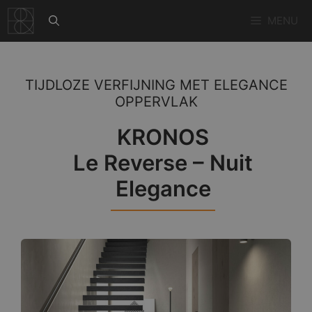
Ga
MENU
naar
de
inhoud
TIJDLOZE VERFIJNING MET ELEGANCE
OPPERVLAK
KRONOS
Le Reverse – Nuit
Elegance