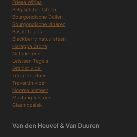
Friese Witjes
Belgisch hardsteen
Bourgondische Dallen
Bourgondische vloeren
Basalt tegels
Blackberry natuursteen
Harappa Stone
Natuursteen
Leisteen Tegels
Graniet vloer
Terrazzo vloer
Travertin vloer
Noorse leisteen
Mustang leisteen
Glasmozaïek
Van den Heuvel & Van Duuren