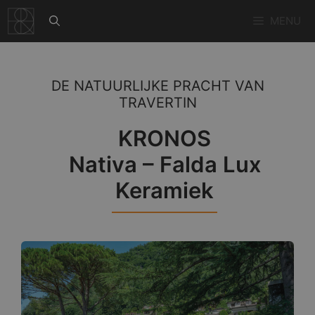
Ga
MENU
naar
de
inhoud
DE NATUURLIJKE PRACHT VAN
TRAVERTIN
KRONOS
Nativa – Falda Lux
Keramiek