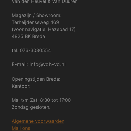
Van den Heuvel & Van Duuren
Magazijn / Showroom:
Terheijdenseweg 469
(voor navigatie: Hazepad 17)
4825 BK Breda
tel: 076-3030554
E-mail: info@vdh-vd.nl
Openingstijden Breda:
Kantoor:
Ma. t/m Zat: 8:30 tot 17:00
Zondag gesloten.
Algemene voorwaarden
Mail ons