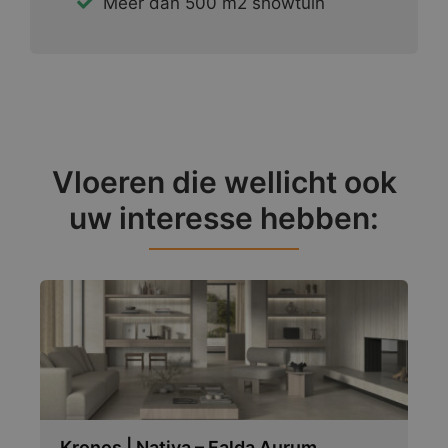
Meer dan 500 m2 showtuin
Vloeren die wellicht ook
uw interesse hebben:
Kronos | Nativa – Falda Aurum