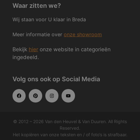
Waar zitten we?
Wij staan voor U klaar in Breda
Meer informatie over
onze showroom
Bekijk
hier
onze website in categorieën
ingedeeld.
Volg ons ook op Social Media
© 2012 – 2026 Van den Heuvel & Van Duuren. All Rights
Reserved.
Het kopiëren van onze teksten en / of foto’s is strafbaar.