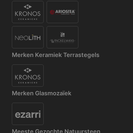
Merken Keramiek Terrastegels
Merken Glasmozaïek
Meeste Gezochte Natuursteen