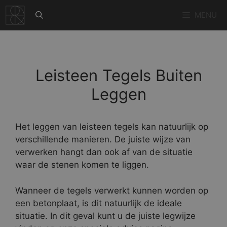
Ga
MENU
naar
de
inhoud
Leisteen Tegels Buiten
Leggen
Het leggen van leisteen tegels kan natuurlijk op
verschillende manieren. De juiste wijze van
verwerken hangt dan ook af van de situatie
waar de stenen komen te liggen.
Wanneer de tegels verwerkt kunnen worden op
een betonplaat, is dit natuurlijk de ideale
situatie. In dit geval kunt u de juiste legwijze