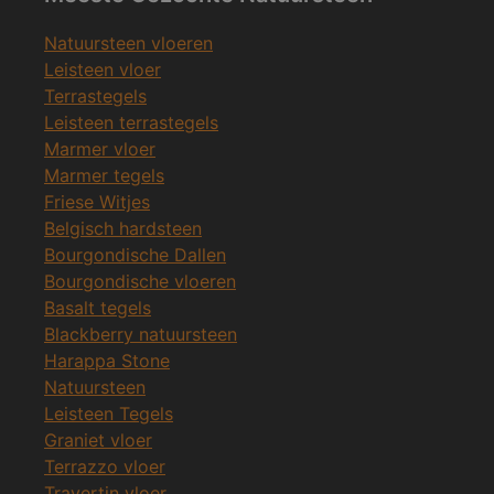
Natuursteen vloeren
Leisteen vloer
Terrastegels
Leisteen terrastegels
Marmer vloer
Marmer tegels
Friese Witjes
Belgisch hardsteen
Bourgondische Dallen
Bourgondische vloeren
Basalt tegels
Blackberry natuursteen
Harappa Stone
Natuursteen
Leisteen Tegels
Graniet vloer
Terrazzo vloer
Travertin vloer