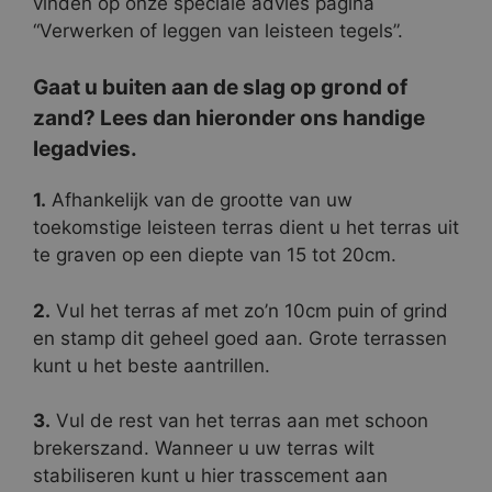
vinden op onze speciale advies pagina
“Verwerken of leggen van leisteen tegels”.
Gaat u buiten aan de slag op grond of
zand? Lees dan hieronder ons handige
legadvies.
1.
Afhankelijk van de grootte van uw
toekomstige leisteen terras dient u het terras uit
te graven op een diepte van 15 tot 20cm.
2.
Vul het terras af met zo’n 10cm puin of grind
en stamp dit geheel goed aan. Grote terrassen
kunt u het beste aantrillen.
3.
Vul de rest van het terras aan met schoon
brekerszand. Wanneer u uw terras wilt
stabiliseren kunt u hier trasscement aan