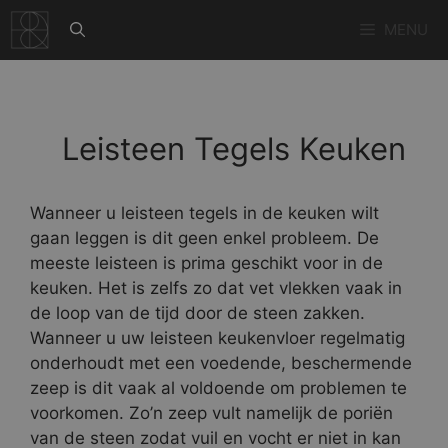
Ga
MENU
naar
de
inhoud
Leisteen Tegels Keuken
Wanneer u leisteen tegels in de keuken wilt
gaan leggen is dit geen enkel probleem. De
meeste leisteen is prima geschikt voor in de
keuken. Het is zelfs zo dat vet vlekken vaak in
de loop van de tijd door de steen zakken.
Wanneer u uw leisteen keukenvloer regelmatig
onderhoudt met een voedende, beschermende
zeep is dit vaak al voldoende om problemen te
voorkomen. Zo’n zeep vult namelijk de poriën
van de steen zodat vuil en vocht er niet in kan