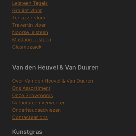
Leisteen Tegels
Graniet vloer
Terrazzo vloer
Travertin vloer
Noorse leisteen
Mustang leisteen
Glasmozaïek
Van den Heuvel & Van Duuren
Over Van den Heuvel & Van Duuren
Ons Assortiment
Onze Showrooms
Natuursteen verwerken
Onderhoudsadviezen
Contacteer ons
Kunstgras