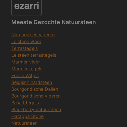
Meeste Gezochte Natuursteen
Natuursteen vloeren
Leisteen vloer
Terrastegels
Leisteen terrastegels
Marmer vloer
Marmer tegels
Friese Witjes
Belgisch hardsteen
Bourgondische Dallen
Bourgondische vloeren
Basalt tegels
Blackberry natuursteen
Harappa Stone
Natuursteen