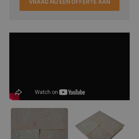
VRAAG NU EEN OFFERTE AAN