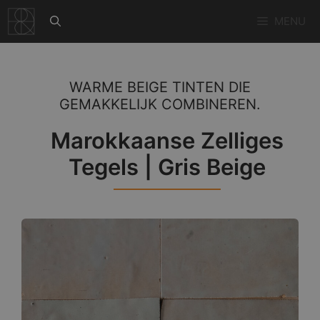
Ga
MENU
naar
de
inhoud
WARME BEIGE TINTEN DIE
GEMAKKELIJK COMBINEREN.
Marokkaanse Zelliges
Tegels | Gris Beige