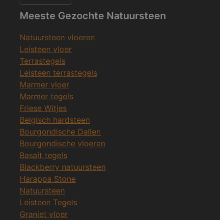
Meeste Gezochte Natuursteen
Natuursteen vloeren
Leisteen vloer
Terrastegels
Leisteen terrastegels
Marmer vloer
Marmer tegels
Friese Witjes
Belgisch hardsteen
Bourgondische Dallen
Bourgondische vloeren
Basalt tegels
Blackberry natuursteen
Harappa Stone
Natuursteen
Leisteen Tegels
Graniet vloer