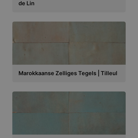
de Lin
Marokkaanse Zelliges Tegels | Tilleul