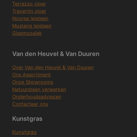
Terrazzo vloer
Travertin vloer
Noorse leisteen
Mustang leisteen
Glasmozaïek
Van den Heuvel & Van Duuren
Over Van den Heuvel & Van Duuren
Ons Assortiment
Onze Showrooms
Natuursteen verwerken
Onderhoudsadviezen
Contacteer ons
Kunstgras
Kunstgras