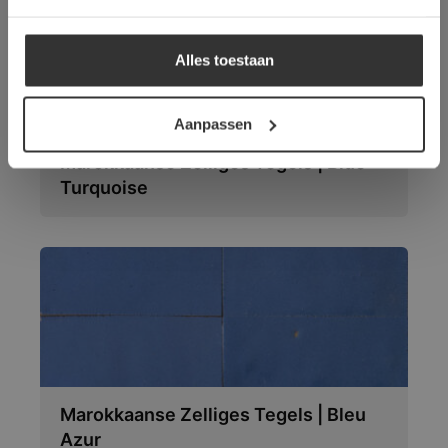
ALLES AFWIJZEN
Alles toestaan
DETAILS WEERGEVEN
Aanpassen
Marokkaanse Zelliges Tegels | Blue
Turquoise
Marokkaanse Zelliges Tegels | Bleu
Azur