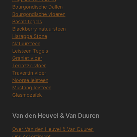
Bourgondische Dallen
Bourgondische vloeren
Basalt tegels
Blackberry natuursteen
Harappa Stone
Natuursteen
Leisteen Tegels
Graniet vloer
Terrazzo vloer
Travertin vloer
Noorse leisteen
Mustang leisteen
Glasmozaïek
Van den Heuvel & Van Duuren
Over Van den Heuvel & Van Duuren
Ons Assortiment