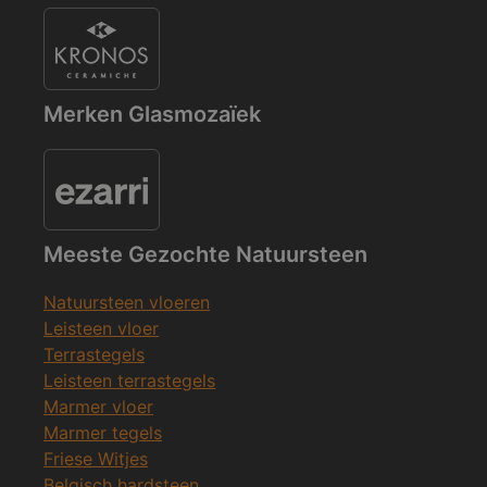
Merken Glasmozaïek
Meeste Gezochte Natuursteen
Natuursteen vloeren
Leisteen vloer
Terrastegels
Leisteen terrastegels
Marmer vloer
Marmer tegels
Friese Witjes
Belgisch hardsteen