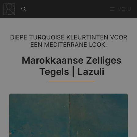
Ga
MENU
naar
de
inhoud
DIEPE TURQUOISE KLEURTINTEN VOOR
EEN MEDITERRANE LOOK.
Marokkaanse Zelliges
Tegels | Lazuli