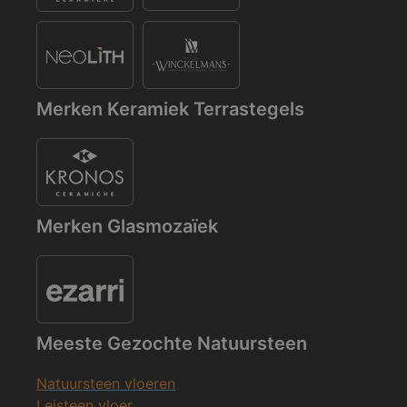
Merken Keramiek Terrastegels
Merken Glasmozaïek
Meeste Gezochte Natuursteen
Natuursteen vloeren
Leisteen vloer