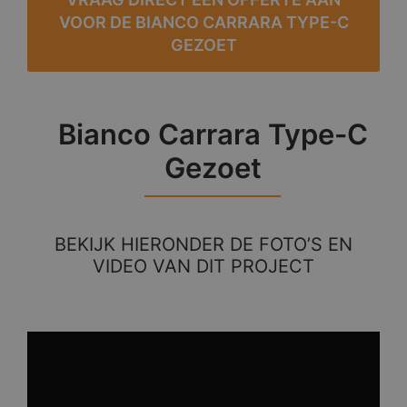
VOOR DE BIANCO CARRARA TYPE-C
GEZOET
Bianco Carrara Type-C
Gezoet
BEKIJK HIERONDER DE FOTO’S EN
VIDEO VAN DIT PROJECT