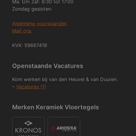
Ma. t/m Zat: 8:30 tot 17:00
Zondag gesloten.
Algemene voorwaarden
Mail ons
KVK: 59667419
Openstaande Vacatures
Kom werken bij van den Heuvel & van Duuren.
–
Vacatures (1)
Merken Keramiek Vloertegels