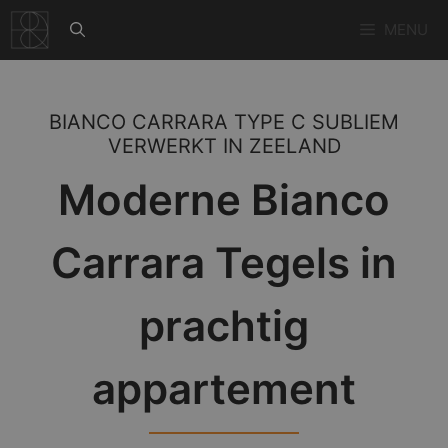
Ga
MENU
naar
de
inhoud
BIANCO CARRARA TYPE C SUBLIEM
VERWERKT IN ZEELAND
Moderne Bianco
Carrara Tegels in
prachtig
appartement