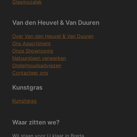
Glasmozaïek
Van den Heuvel & Van Duuren
Over Van den Heuvel & Van Duuren
Ons Assortiment
Onze Showrooms
Natuursteen verwerken
Onderhoudsadviezen
Contacteer ons
Kunstgras
Kunstgras
Waar zitten we?
Wij staan voor U klaar in Breda