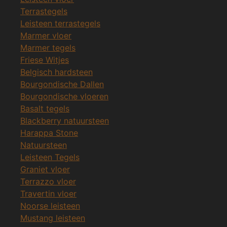
Terrastegels
Leisteen terrastegels
Marmer vloer
Marmer tegels
Friese Witjes
Belgisch hardsteen
Bourgondische Dallen
Bourgondische vloeren
Basalt tegels
Blackberry natuursteen
Harappa Stone
Natuursteen
Leisteen Tegels
Graniet vloer
Terrazzo vloer
Travertin vloer
Noorse leisteen
Mustang leisteen