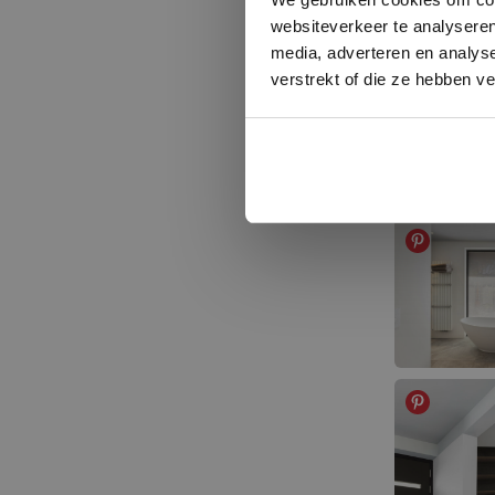
websiteverkeer te analyseren
media, adverteren en analys
verstrekt of die ze hebben v