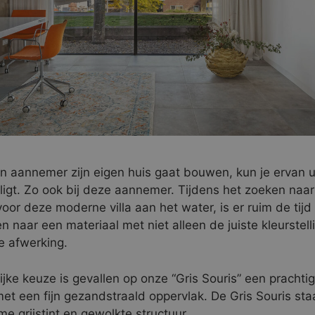
 aannemer zijn eigen huis gaat bouwen, kun je ervan u
 ligt. Zo ook bij deze aannemer. Tijdens het zoeken naar
voor deze moderne villa aan het water, is er ruim de ti
n naar een materiaal met niet alleen de juiste kleurstel
e afwerking.
ijke keuze is gevallen op onze “Gris Souris” een prachti
met een fijn gezandstraald oppervlak. De Gris Souris st
e grijstint en gewolkte structuur.