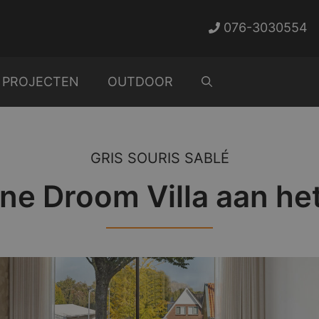
076-3030554
PROJECTEN
OUTDOOR
GRIS SOURIS SABLÉ
e Droom Villa aan he