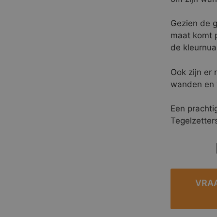
Gezien de g
maat komt pe
de kleurnua
Ook zijn er 
wanden en v
Een prachti
Tegelzetter
VRAA