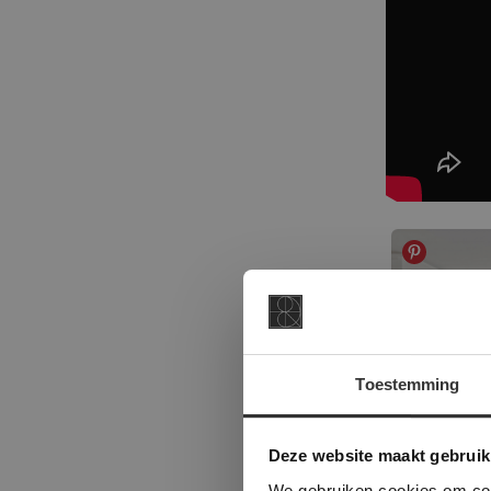
Toestemming
This Cookie
Deze websi
Deze website maakt gebruik
onze websit
We gebruiken cookies om cont