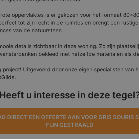
rote oppervlaktes is er gekozen voor het formaat 80×8
rfect tot zijn recht in de ruimtes en brengt een rustige
nces van de natuursteen.
mooie details zichtbaar in deze woning. Zo zijn plaatseli
ensterbanken bekleed met hetzelfde materialen als de
g project! Uitgevoerd door onze eigen specialisten van h
sGilde.
Heeft u interesse in deze tegel
G DIRECT EEN OFFERTE AAN VOOR GRIS SOURIS 
FIJN GESTRAALD