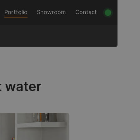
Portfolio
Showroom
Contact
t water