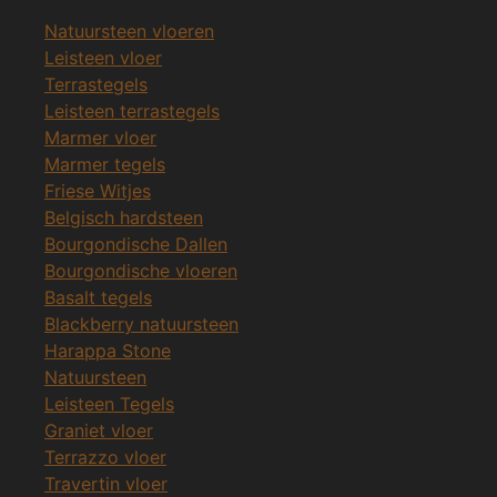
Natuursteen vloeren
Leisteen vloer
Terrastegels
Leisteen terrastegels
Marmer vloer
Marmer tegels
Friese Witjes
Belgisch hardsteen
Bourgondische Dallen
Bourgondische vloeren
Basalt tegels
Blackberry natuursteen
Harappa Stone
Natuursteen
Leisteen Tegels
Graniet vloer
Terrazzo vloer
Travertin vloer