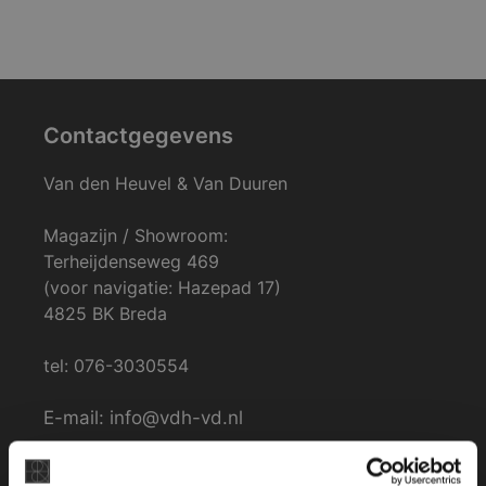
Contactgegevens
Van den Heuvel & Van Duuren
Magazijn / Showroom:
Terheijdenseweg 469
(voor navigatie: Hazepad 17)
4825 BK Breda
tel: 076-3030554
E-mail: info@vdh-vd.nl
Openingstijden Breda: