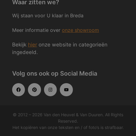
Waar zitten we?
Wij staan voor U klaar in Breda
Meer informatie over
onze showroom
Bekijk
hier
onze website in categorieën
ingedeeld.
Volg ons ook op Social Media
© 2012 – 2026 Van den Heuvel & Van Duuren. All Rights
Reserved.
Het kopiëren van onze teksten en / of foto’s is strafbaar.