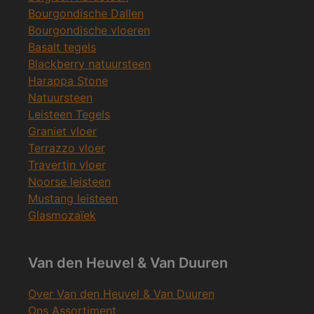
Bourgondische Dallen
Bourgondische vloeren
Basalt tegels
Blackberry natuursteen
Harappa Stone
Natuursteen
Leisteen Tegels
Graniet vloer
Terrazzo vloer
Travertin vloer
Noorse leisteen
Mustang leisteen
Glasmozaïek
Van den Heuvel & Van Duuren
Over Van den Heuvel & Van Duuren
Ons Assortiment