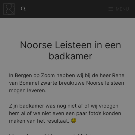
Ga
MENU
naar
de
inhoud
Noorse Leisteen in een
badkamer
In Bergen op Zoom hebben wij bij de heer Rene
van Bommel zwarte breukruwe Noorse leisteen
mogen leveren.
Zijn badkamer was nog niet af of wij vroegen
hem al of we niet even een paar foto’s konden
maken van het resultaat.