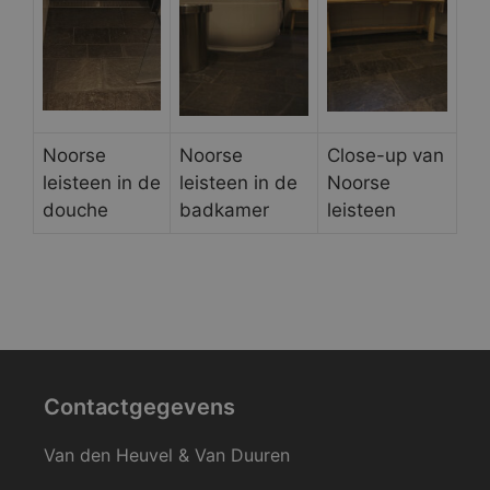
Noorse
Noorse
Close-up van
leisteen in de
leisteen in de
Noorse
douche
badkamer
leisteen
Contactgegevens
Van den Heuvel & Van Duuren