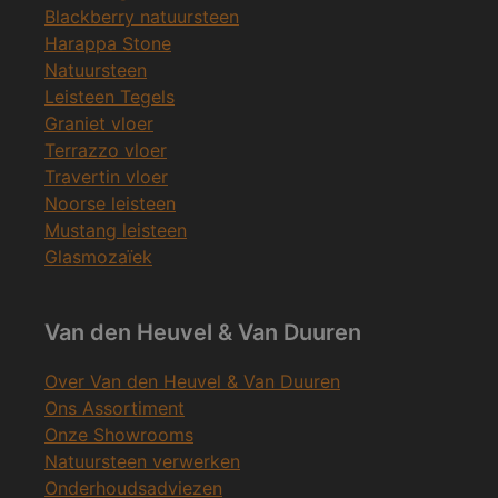
Blackberry natuursteen
Harappa Stone
Natuursteen
Leisteen Tegels
Graniet vloer
Terrazzo vloer
Travertin vloer
Noorse leisteen
Mustang leisteen
Glasmozaïek
Van den Heuvel & Van Duuren
Over Van den Heuvel & Van Duuren
Ons Assortiment
Onze Showrooms
Natuursteen verwerken
Onderhoudsadviezen