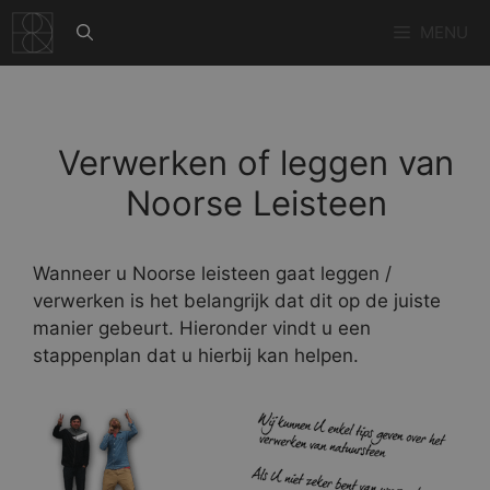
Ga
MENU
naar
de
inhoud
Verwerken of leggen van
Noorse Leisteen
Wanneer u Noorse leisteen gaat leggen /
verwerken is het belangrijk dat dit op de juiste
manier gebeurt. Hieronder vindt u een
stappenplan dat u hierbij kan helpen.