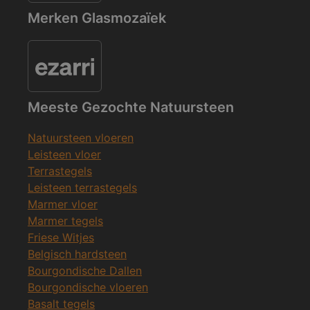
Merken Glasmozaïek
Meeste Gezochte Natuursteen
Natuursteen vloeren
Leisteen vloer
Terrastegels
Leisteen terrastegels
Marmer vloer
Marmer tegels
Friese Witjes
Belgisch hardsteen
Bourgondische Dallen
Bourgondische vloeren
Basalt tegels