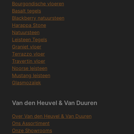
Bourgondische vloeren
Basalt tegels
Blackberry natuursteen
Harappa Stone
Natuursteen
Leisteen Tegels
Graniet vloer
Terrazzo vloer
Travertin vloer
Noorse leisteen
Mustang leisteen
Glasmozaïek
Van den Heuvel & Van Duuren
Over Van den Heuvel & Van Duuren
Ons Assortiment
Onze Showrooms