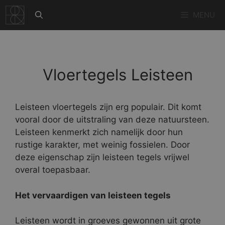
Ga
MENU
naar
de
inhoud
Vloertegels Leisteen
Leisteen vloertegels zijn erg populair. Dit komt
vooral door de uitstraling van deze natuursteen.
Leisteen kenmerkt zich namelijk door hun
rustige karakter, met weinig fossielen. Door
deze eigenschap zijn leisteen tegels vrijwel
overal toepasbaar.
Het vervaardigen van leisteen tegels
Leisteen wordt in groeves gewonnen uit grote