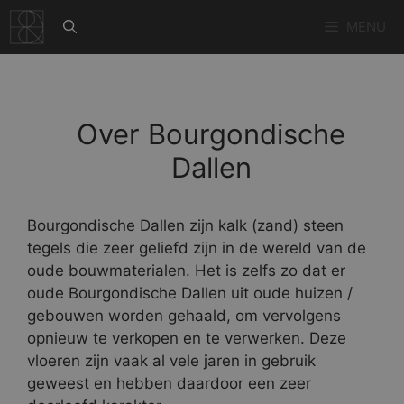
Ga
MENU
naar
de
inhoud
Over Bourgondische
Dallen
Bourgondische Dallen zijn kalk (zand) steen
tegels die zeer geliefd zijn in de wereld van de
oude bouwmaterialen. Het is zelfs zo dat er
oude Bourgondische Dallen uit oude huizen /
gebouwen worden gehaald, om vervolgens
opnieuw te verkopen en te verwerken. Deze
vloeren zijn vaak al vele jaren in gebruik
geweest en hebben daardoor een zeer