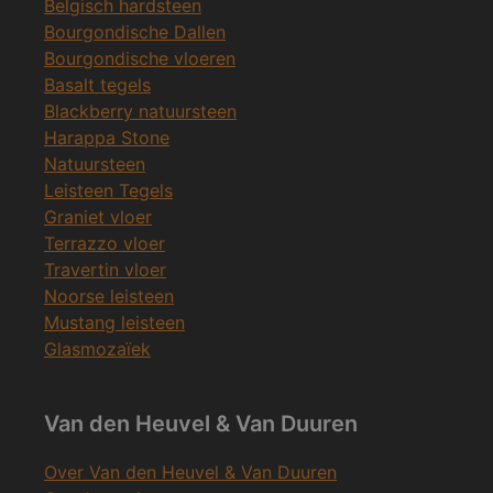
Belgisch hardsteen
Bourgondische Dallen
Bourgondische vloeren
Basalt tegels
Blackberry natuursteen
Harappa Stone
Natuursteen
Leisteen Tegels
Graniet vloer
Terrazzo vloer
Travertin vloer
Noorse leisteen
Mustang leisteen
Glasmozaïek
Van den Heuvel & Van Duuren
Over Van den Heuvel & Van Duuren