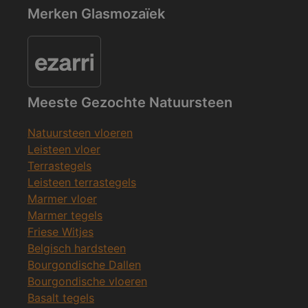
Merken Glasmozaïek
Meeste Gezochte Natuursteen
Natuursteen vloeren
Leisteen vloer
Terrastegels
Leisteen terrastegels
Marmer vloer
Marmer tegels
Friese Witjes
Belgisch hardsteen
Bourgondische Dallen
Bourgondische vloeren
Basalt tegels