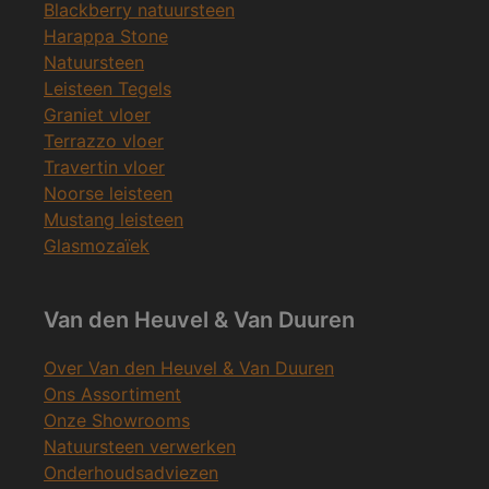
Blackberry natuursteen
Harappa Stone
Natuursteen
Leisteen Tegels
Graniet vloer
Terrazzo vloer
Travertin vloer
Noorse leisteen
Mustang leisteen
Glasmozaïek
Van den Heuvel & Van Duuren
Over Van den Heuvel & Van Duuren
Ons Assortiment
Onze Showrooms
Natuursteen verwerken
Onderhoudsadviezen