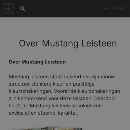
Ga
MENU
naar
de
inhoud
Over Mustang Leisteen
Over Mustang Leisteen
Mustang leisteen staat bekend om zijn mooie
structuur, donkere kleur en prachtige
kleurschakeringen. Vooral de kleurschakeringen
zijn kenmerkend voor deze leisteen. Daardoor
heeft de Mustang leisteen absoluut een
exclusief en sfeervol karakter.