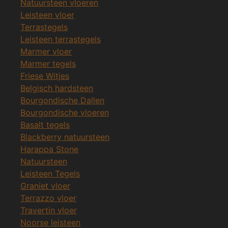
Natuursteen vloeren
Leisteen vloer
Terrastegels
Leisteen terrastegels
Marmer vloer
Marmer tegels
Friese Witjes
Belgisch hardsteen
Bourgondische Dallen
Bourgondische vloeren
Basalt tegels
Blackberry natuursteen
Harappa Stone
Natuursteen
Leisteen Tegels
Graniet vloer
Terrazzo vloer
Travertin vloer
Noorse leisteen