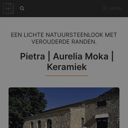
Ga
MENU
naar
de
inhoud
EEN LICHTE NATUURSTEENLOOK MET
VEROUDERDE RANDEN.
Pietra | Aurelia Moka |
Keramiek