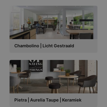
Chambolino | Licht Gestraald
Pietra | Aurelia Taupe | Keramiek