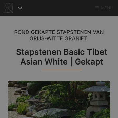
Ga
MENU
naar
de
inhoud
ROND GEKAPTE STAPSTENEN VAN
GRIJS-WITTE GRANIET.
Stapstenen Basic Tibet
Asian White | Gekapt