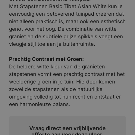
Met Stapstenen Basic Tibet Asian White kun je
eenvoudig een betoverend tuinpad creëren dat
niet alleen praktisch is, maar ook een esthetisch
genot voor het oog. De combinatie van witte
graniet en de subtiele grijze spikkels voegt een
vleugje stijl toe aan je buitenruimte.
Prachtig Contrast met Groen:
De heldere witte kleur van de granieten
stapstenen vormt een prachtig contrast met het
weelderige groen in je tuin. Hierdoor komen
zowel de stapstenen als de natuurlijke
omgeving volledig tot hun recht en ontstaat er
een harmonieuze balans.
Vraag direct een vrijblijvende
offerte aan voor deze vloer: