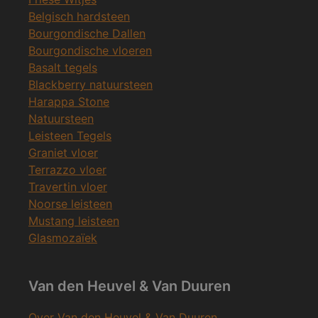
Belgisch hardsteen
Bourgondische Dallen
Bourgondische vloeren
Basalt tegels
Blackberry natuursteen
Harappa Stone
Natuursteen
Leisteen Tegels
Graniet vloer
Terrazzo vloer
Travertin vloer
Noorse leisteen
Mustang leisteen
Glasmozaïek
Van den Heuvel & Van Duuren
Over Van den Heuvel & Van Duuren