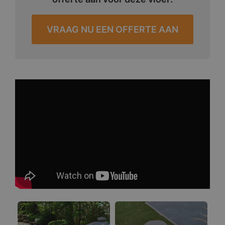
VRAAG NU EEN OFFERTE AAN