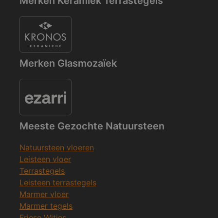
Merken Keramiek Terrastegels
Merken Glasmozaïek
Meeste Gezochte Natuursteen
Natuursteen vloeren
Leisteen vloer
Terrastegels
Leisteen terrastegels
Marmer vloer
Marmer tegels
Friese Witjes