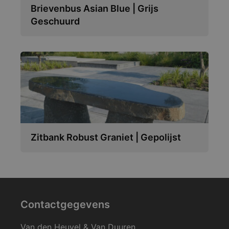
Brievenbus Asian Blue | Grijs
Geschuurd
Zitbank Robust Graniet | Gepolijst
Contactgegevens
Van den Heuvel & Van Duuren