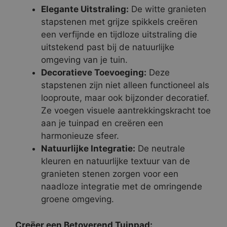
Elegante Uitstraling:
De witte granieten
stapstenen met grijze spikkels creëren
een verfijnde en tijdloze uitstraling die
uitstekend past bij de natuurlijke
omgeving van je tuin.
Decoratieve Toevoeging:
Deze
stapstenen zijn niet alleen functioneel als
looproute, maar ook bijzonder decoratief.
Ze voegen visuele aantrekkingskracht toe
aan je tuinpad en creëren een
harmonieuze sfeer.
Natuurlijke Integratie:
De neutrale
kleuren en natuurlijke textuur van de
granieten stenen zorgen voor een
naadloze integratie met de omringende
groene omgeving.
Creëer een Betoverend Tuinpad: