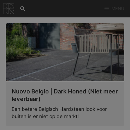
Ga
MENU
naar
de
inhoud
Nuovo Belgio | Dark Honed (Niet meer
leverbaar)
Een betere Belgisch Hardsteen look voor
buiten is er niet op de markt!