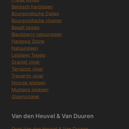
Belgisch hardsteen
Bourgondische Dallen
Bourgondische vloeren
Basalt tegels
Blackberry natuursteen
Harappa Stone
Natuursteen
Leisteen Tegels
Graniet vloer
Terrazzo vloer
Travertin vloer
Noorse leisteen
Mustang leisteen
Glasmozaïek
Van den Heuvel & Van Duuren
Over Van den Heuvel & Van Duuren