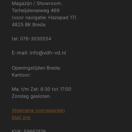
Magazijn / Showroom:
Terheijdenseweg 469
(voor navigatie: Hazepad 17)
4825 BK Breda
tel: 076-3030554
E-mail: info@vdh-vd.nl
Openingstijden Breda:
Kantoor:
Ma. t/m Zat: 8:30 tot 17:00
Zondag gesloten.
Algemene voorwaarden
Mail ons
KVK: 59667419