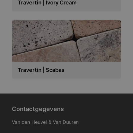
Travertin | Ivory Cream
Travertin | Scabas
Contactgegevens
Van den Heuvel & Van Duuren