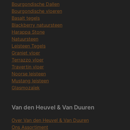
Bourgondische Dallen
Bourgondische vloeren
Basalt tegels
Blackberry natuursteen
Harappa Stone
Natuursteen
Leisteen Tegels
Graniet vloer
Terrazzo vloer
Travertin vloer
Noorse leisteen
Mustang leisteen
Glasmozaïek
Van den Heuvel & Van Duuren
Over Van den Heuvel & Van Duuren
Ons Assortiment