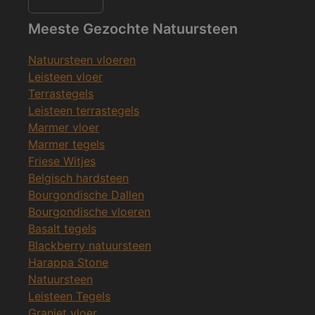
Meeste Gezochte Natuursteen
Natuursteen vloeren
Leisteen vloer
Terrastegels
Leisteen terrastegels
Marmer vloer
Marmer tegels
Friese Witjes
Belgisch hardsteen
Bourgondische Dallen
Bourgondische vloeren
Basalt tegels
Blackberry natuursteen
Harappa Stone
Natuursteen
Leisteen Tegels
Graniet vloer