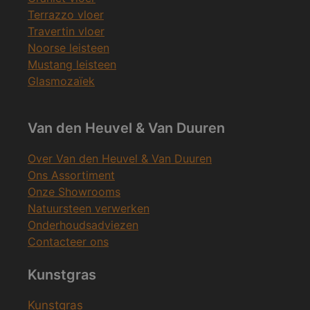
Terrazzo vloer
Travertin vloer
Noorse leisteen
Mustang leisteen
Glasmozaïek
Van den Heuvel & Van Duuren
Over Van den Heuvel & Van Duuren
Ons Assortiment
Onze Showrooms
Natuursteen verwerken
Onderhoudsadviezen
Contacteer ons
Kunstgras
Kunstgras