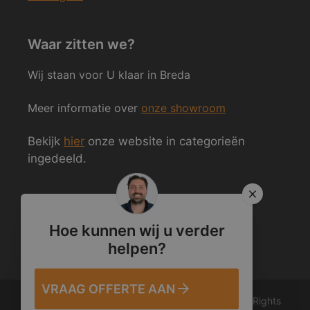
Waar zitten we?
Wij staan voor U klaar in Breda
Meer informatie over
onze showroom
Bekijk
hier
onze website in categorieën
ingedeeld.
Volg ons ook op Social Media
Hoe kunnen wij u verder
helpen?
VRAAG OFFERTE AAN
© 2012 – 2026 Van den Heuvel & Van Duuren. All Rights