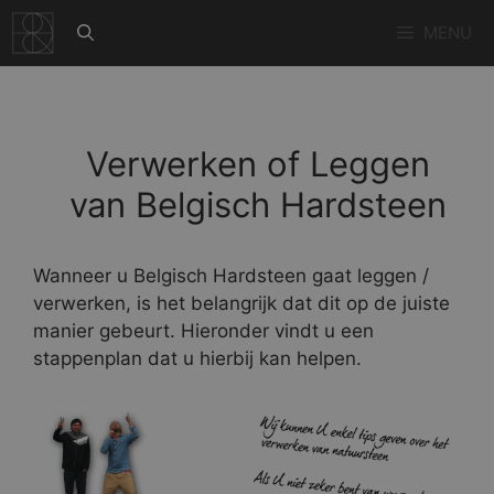
Ga
MENU
naar
de
inhoud
Verwerken of Leggen
van Belgisch Hardsteen
Wanneer u Belgisch Hardsteen gaat leggen /
verwerken, is het belangrijk dat dit op de juiste
manier gebeurt. Hieronder vindt u een
stappenplan dat u hierbij kan helpen.