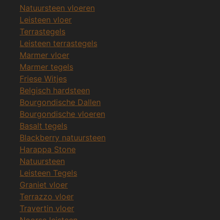
Natuursteen vloeren
Leisteen vloer
Terrastegels
Leisteen terrastegels
Marmer vloer
Marmer tegels
Friese Witjes
Belgisch hardsteen
Bourgondische Dallen
Bourgondische vloeren
Basalt tegels
Blackberry natuursteen
Harappa Stone
Natuursteen
Leisteen Tegels
Graniet vloer
Terrazzo vloer
Travertin vloer