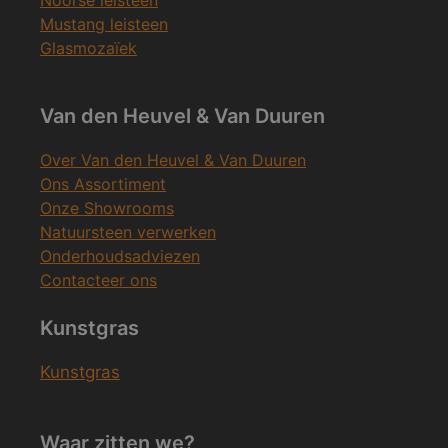
Noorse leisteen
Mustang leisteen
Glasmozaïek
Van den Heuvel & Van Duuren
Over Van den Heuvel & Van Duuren
Ons Assortiment
Onze Showrooms
Natuursteen verwerken
Onderhoudsadviezen
Contacteer ons
Kunstgras
Kunstgras
Waar zitten we?