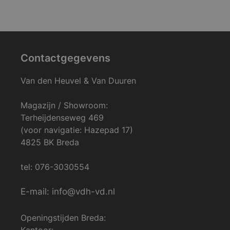
Contactgegevens
Van den Heuvel & Van Duuren
Magazijn / Showroom:
Terheijdenseweg 469
(voor navigatie: Hazepad 17)
4825 BK Breda
tel: 076-3030554
E-mail: info@vdh-vd.nl
Openingstijden Breda:
Kantoor: