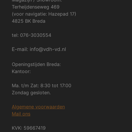
Terheijdenseweg 469
(voor navigatie: Hazepad 17)
4825 BK Breda
tel: 076-3030554
E-mail: info@vdh-vd.nl
Openingstijden Breda:
Kantoor:
Ma. t/m Zat: 8:30 tot 17:00
Zondag gesloten.
Algemene voorwaarden
Mail ons
KVK: 59667419