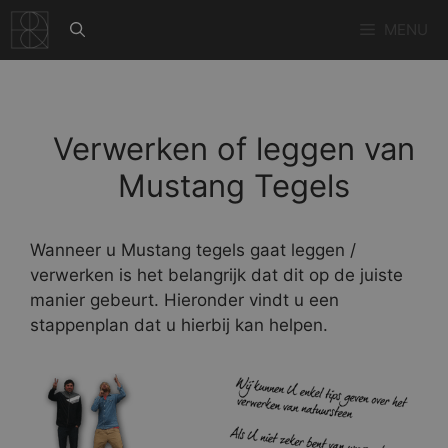
Ga
MENU
naar
de
inhoud
Verwerken of leggen van
Mustang Tegels
Wanneer u Mustang tegels gaat leggen /
verwerken is het belangrijk dat dit op de juiste
manier gebeurt. Hieronder vindt u een
stappenplan dat u hierbij kan helpen.