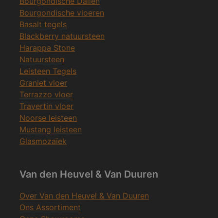
Bourgondische Dallen
Bourgondische vloeren
Basalt tegels
Blackberry natuursteen
Harappa Stone
Natuursteen
Leisteen Tegels
Graniet vloer
Terrazzo vloer
Travertin vloer
Noorse leisteen
Mustang leisteen
Glasmozaïek
Van den Heuvel & Van Duuren
Over Van den Heuvel & Van Duuren
Ons Assortiment