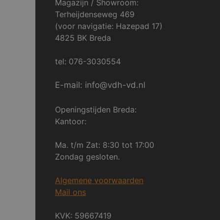
Magazijn / Showroom:
Terheijdenseweg 469
(voor navigatie: Hazepad 17)
4825 BK Breda
tel: 076-3030554
E-mail: info@vdh-vd.nl
Openingstijden Breda:
Kantoor:
Ma. t/m Zat: 8:30 tot 17:00
Zondag gesloten.
Algemene voorwaarden
Mail ons
KVK: 59667419