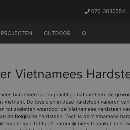
076-3030554
PROJECTEN
OUTDOOR
er Vietnamees Hardst
mees hardsteen is een prachtige natuursteen die gewo
in Vietnam. De fossielen in deze hardsteen variëren van
en tot skeletten waardoor de Vietnamese hardsteen ve
van de Belgische hardsteen. Toch is de Vietnamese har
k voordeliger. Dit heeft natuurlijk niets te maken met kwa