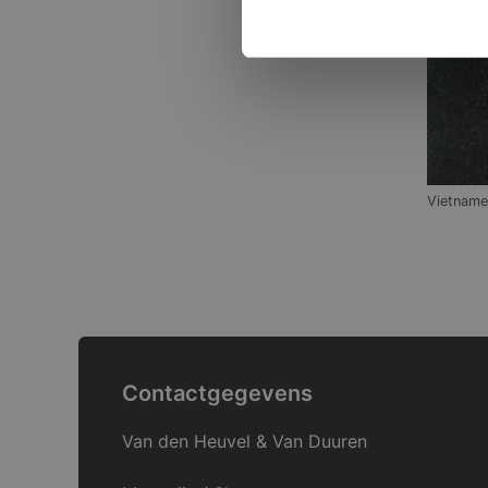
Vietn
Vietname
Contactgegevens
Van den Heuvel & Van Duuren