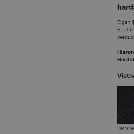
hard
Eigenli
Bent u
veroud
Hieron
Hards
Vietn
Vietname