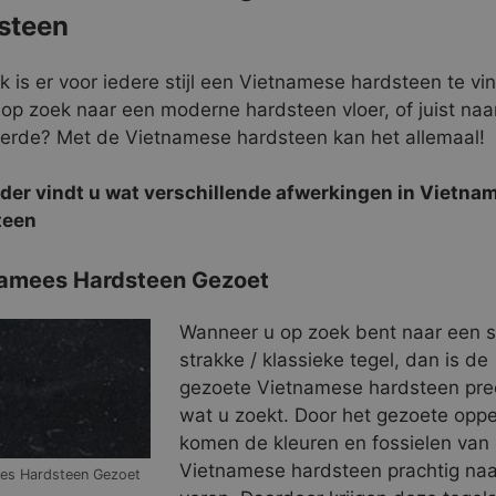
steen
jk is er voor iedere stijl een Vietnamese hardsteen te vi
 op zoek naar een moderne hardsteen vloer, of juist naa
erde? Met de Vietnamese hardsteen kan het allemaal!
der vindt u wat verschillende afwerkingen in Vietna
teen
amees Hardsteen Gezoet
Wanneer u op zoek bent naar een sti
strakke / klassieke tegel, dan is de
gezoete Vietnamese hardsteen pre
wat u zoekt. Door het gezoete oppe
komen de kleuren en fossielen van
Vietnamese hardsteen prachtig naa
es Hardsteen Gezoet