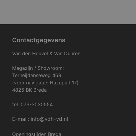
Contactgegevens
Van den Heuvel & Van Duuren
Magazijn / Showroom:
Terheijdenseweg 469
(voor navigatie: Hazepad 17)
4825 BK Breda
tel: 076-3030554
E-mail: info@vdh-vd.nl
Openingstijden Breda: