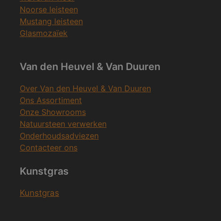
Noorse leisteen
Mustang leisteen
Glasmozaïek
Van den Heuvel & Van Duuren
Over Van den Heuvel & Van Duuren
Ons Assortiment
Onze Showrooms
Natuursteen verwerken
Onderhoudsadviezen
Contacteer ons
Kunstgras
Kunstgras