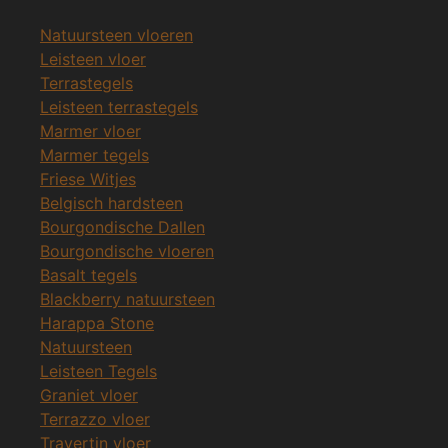
Natuursteen vloeren
Leisteen vloer
Terrastegels
Leisteen terrastegels
Marmer vloer
Marmer tegels
Friese Witjes
Belgisch hardsteen
Bourgondische Dallen
Bourgondische vloeren
Basalt tegels
Blackberry natuursteen
Harappa Stone
Natuursteen
Leisteen Tegels
Graniet vloer
Terrazzo vloer
Travertin vloer