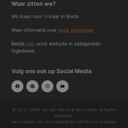
Waar zitten we?
Wij staan voor U klaar in Breda
Meer informatie over
onze showroom
Bekijk
hier
onze website in categorieën
ingedeeld.
Volg ons ook op Social Media
© 2012 – 2026 Van den Heuvel & Van Duuren. All Rights
Reserved.
Het kopiëren van onze teksten en / of foto’s is strafbaar.