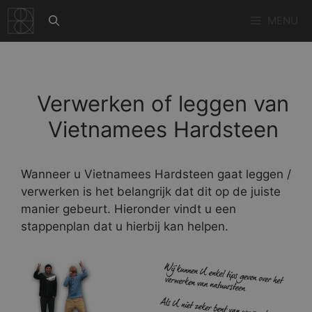
Ga
MENU
naar
de
inhoud
Verwerken of leggen van
Vietnamees Hardsteen
Wanneer u Vietnamees Hardsteen gaat leggen /
verwerken is het belangrijk dat dit op de juiste
manier gebeurt. Hieronder vindt u een
stappenplan dat u hierbij kan helpen.