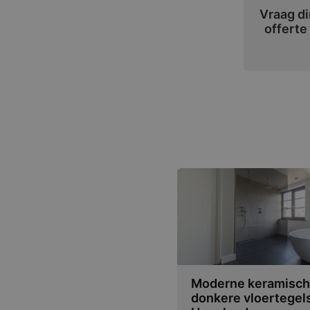
Vraag di
offerte
Moderne keramisc
donkere vloertegels