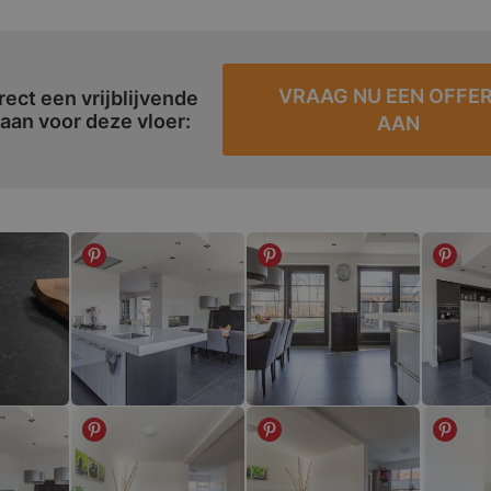
VRAAG NU EEN OFFE
rect een vrijblijvende
 aan voor deze vloer:
AAN