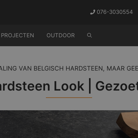
076-3030554
PROJECTEN
OUTDOOR
RALING VAN BELGISCH HARDSTEEN, MAAR GE
ardsteen Look | Gezoet