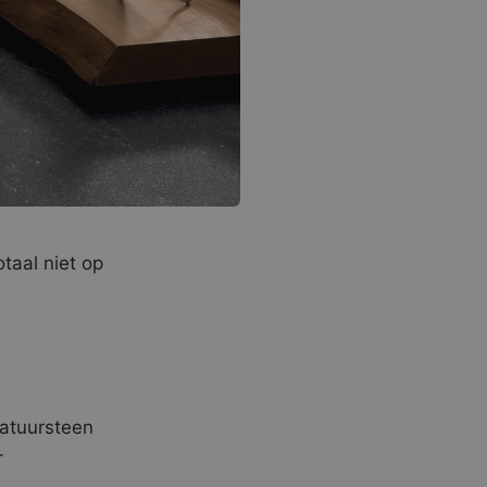
taal niet op
natuursteen
-