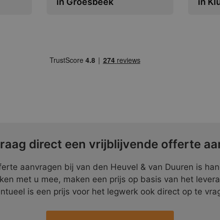
in Groesbeek
in Kl
raag direct een vrijblijvende offerte aa
ferte aanvragen bij van den Heuvel & van Duuren is ha
ken met u mee, maken een prijs op basis van het lever
ntueel is een prijs voor het legwerk ook direct op te vra