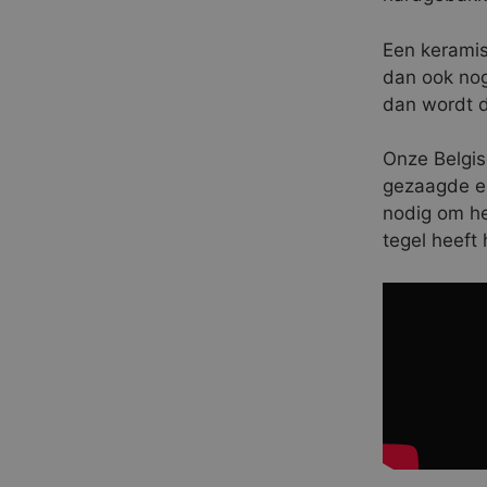
Een keramis
dan ook nog
dan wordt 
Onze Belgis
gezaagde en
nodig om he
tegel heeft 