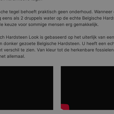
che tegel behoeft praktisch geen onderhoud. Wanneer 
 eens als 2 druppels water op de echte Belgische Hardst
de keuze voor sommige mensen erg gemakkelijk.
ch Hardsteen Look is gebaseerd op het uiterlijk van een
 donker gezoete Belgische Hardsteen. U heeft een ec
t verschil te zien. Van kleur tot de herkenbare fossiel
het allemaal.