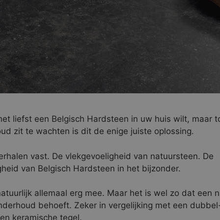
t liefst een Belgisch Hardsteen in uw huis wilt, maar to
d zit te wachten is dit de enige juiste oplossing.
erhalen vast. De vlekgevoeligheid van natuursteen. De
gheid van Belgisch Hardsteen in het bijzonder.
natuurlijk allemaal erg mee. Maar het is wel zo dat een 
nderhoud behoeft. Zeker in vergelijking met een dubbel
en keramische tegel.