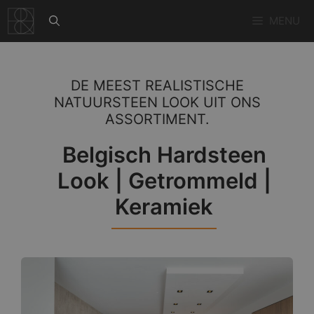
Ga
MENU
naar
de
inhoud
DE MEEST REALISTISCHE
NATUURSTEEN LOOK UIT ONS
ASSORTIMENT.
Belgisch Hardsteen
Look | Getrommeld |
Keramiek