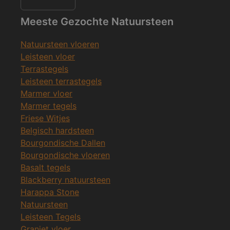
Meeste Gezochte Natuursteen
Natuursteen vloeren
Leisteen vloer
Terrastegels
Leisteen terrastegels
Marmer vloer
Marmer tegels
Friese Witjes
Belgisch hardsteen
Bourgondische Dallen
Bourgondische vloeren
Basalt tegels
Blackberry natuursteen
Harappa Stone
Natuursteen
Leisteen Tegels
Graniet vloer