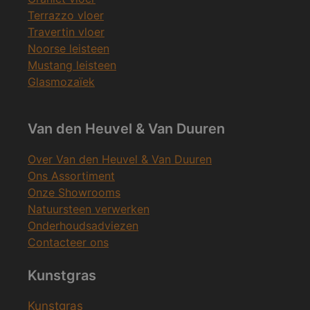
Terrazzo vloer
Travertin vloer
Noorse leisteen
Mustang leisteen
Glasmozaïek
Van den Heuvel & Van Duuren
Over Van den Heuvel & Van Duuren
Ons Assortiment
Onze Showrooms
Natuursteen verwerken
Onderhoudsadviezen
Contacteer ons
Kunstgras
Kunstgras