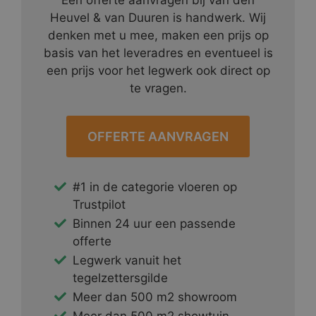
Een offerte aanvragen bij van den
Heuvel & van Duuren is handwerk. Wij
denken met u mee, maken een prijs op
basis van het leveradres en eventueel is
een prijs voor het legwerk ook direct op
te vragen.
OFFERTE AANVRAGEN
#1 in de categorie vloeren op
Trustpilot
Binnen 24 uur een passende
offerte
Legwerk vanuit het
tegelzettersgilde
Meer dan 500 m2 showroom
Meer dan 500 m2 showtuin