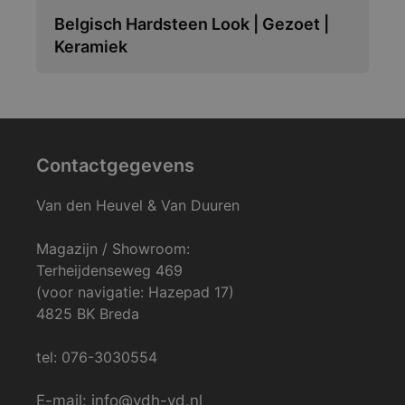
Belgisch Hardsteen Look | Gezoet |
Keramiek
Contactgegevens
Van den Heuvel & Van Duuren
Magazijn / Showroom:
Terheijdenseweg 469
(voor navigatie: Hazepad 17)
4825 BK Breda
tel: 076-3030554
E-mail: info@vdh-vd.nl