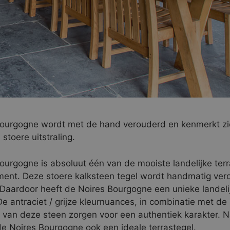
ourgogne wordt met de hand verouderd en kenmerkt zic
stoere uitstraling.
ourgogne is absoluut één van de mooiste landelijke terr
ment. Deze stoere kalksteen tegel wordt handmatig ver
Daardoor heeft de Noires Bourgogne een unieke landeli
 De antraciet / grijze kleurnuances, in combinatie met de
 van deze steen zorgen voor een authentiek karakter. 
 de Noires Bourgogne ook een ideale terrastegel.