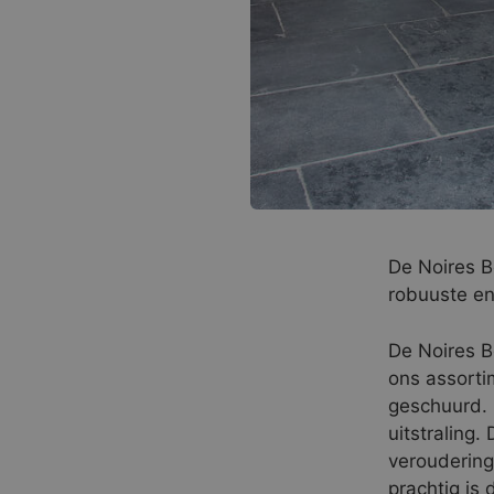
De Noires B
robuuste en 
De Noires B
ons assorti
geschuurd. 
uitstraling.
veroudering
prachtig is