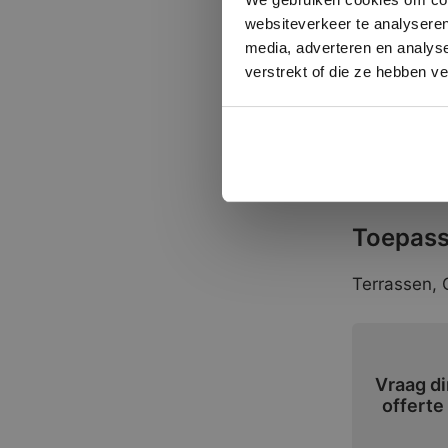
websiteverkeer te analyseren
Formate
media, adverteren en analys
verstrekt of die ze hebben v
20×20 cm.
60×90 cm
Klein Rom
Toepass
Terrassen,
Vraag di
offerte