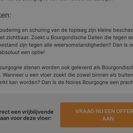
en:
oudering en schuring van de toplaag zijn kleine bescha
niet zichtbaar. Zoekt u Bourgondische Dallen die tegen e
estand zijn tegen alle weersomstandigheden? Dan is o
bsoluut een optie!
ourgogne stenen worden ook geleverd als Bourgondisc
. Wanneer u een vloer zoekt die zowel binnen als buite
erkt kan worden? Dan is de Noires Bourgogne een pracht
VRAAG NU EEN OFFE
rect een vrijblijvende
 aan voor deze vloer:
AAN