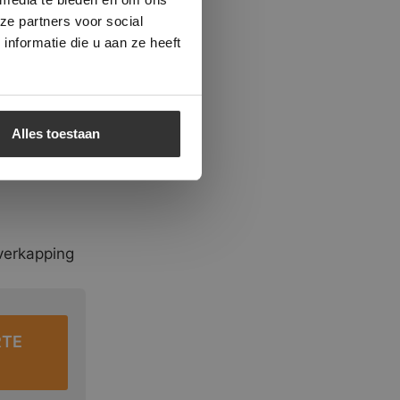
ze partners voor social
nformatie die u aan ze heeft
Alles toestaan
verkapping
RTE