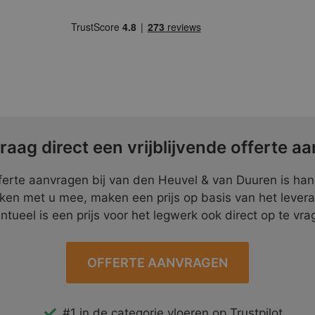
raag direct een vrijblijvende offerte aa
ferte aanvragen bij van den Heuvel & van Duuren is ha
ken met u mee, maken een prijs op basis van het lever
ntueel is een prijs voor het legwerk ook direct op te vra
OFFERTE AANVRAGEN
#1 in de categorie vloeren op Trustpilot