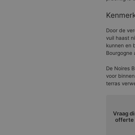
Kenmerk
Door de ver
vuil haast 
kunnen en b
Bourgogne a
De Noires B
voor binnen
terras verw
Vraag di
offerte