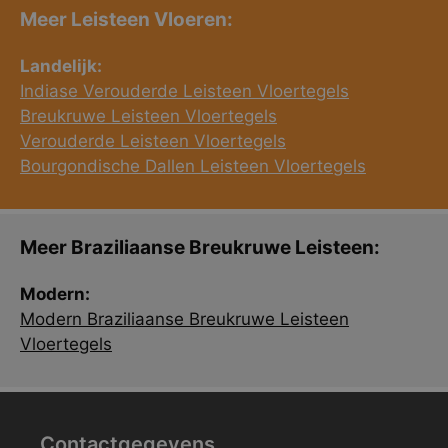
Meer Leisteen Vloeren:
Landelijk:
Indiase Verouderde Leisteen Vloertegels
Breukruwe Leisteen Vloertegels
Verouderde Leisteen Vloertegels
Bourgondische Dallen Leisteen Vloertegels
Meer Braziliaanse Breukruwe Leisteen:
Modern:
Modern Braziliaanse Breukruwe Leisteen
Vloertegels
Contactgegevens