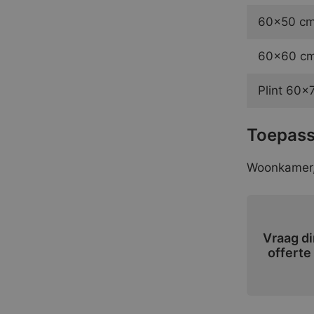
60×50 cm.
60×60 cm.
Plint 60×
Toepass
Woonkamer, 
Vraag di
offerte