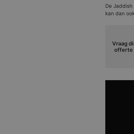
De Jaddish i
kan dan ook
Vraag di
offerte