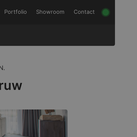
Portfolio
Showroom
Contact
N.
kruw