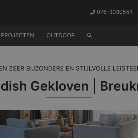
076-3030554
PROJECTEN
OUTDOOR
EN ZEER BIJZONDERE EN STIJLVOLLE LEISTEE
dish Gekloven | Breu