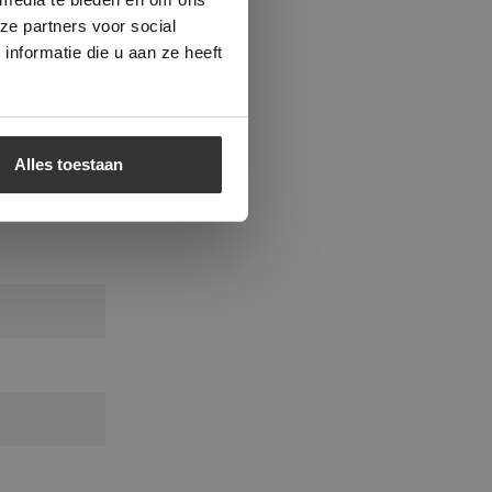
verwerking
ze partners voor social
er dus veel
nformatie die u aan ze heeft
dient vrij
Alles toestaan