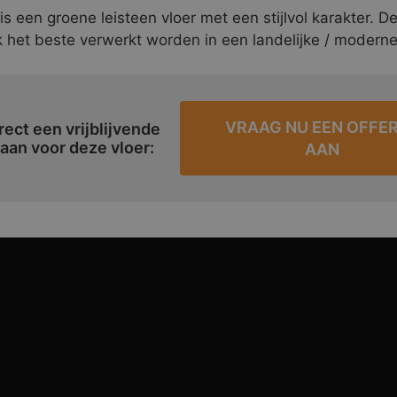
s een groene leisteen vloer met een stijlvol karakter. D
 het beste verwerkt worden in een landelijke / moderne 
VRAAG NU EEN OFFE
rect een vrijblijvende
 aan voor deze vloer:
AAN