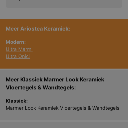
Meer Ariostea Keramiek:
Modern:
Ultra Marmi
Ultra Onici
Meer Klassiek Marmer Look Keramiek
Vloertegels & Wandtegels:
Klassiek:
Marmer Look Keramiek Vloertegels & Wandtegels