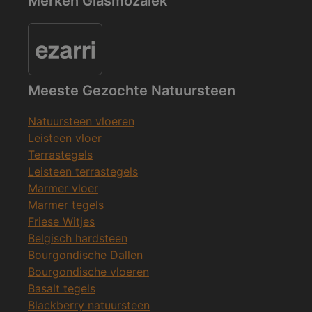
Merken Glasmozaïek
Meeste Gezochte Natuursteen
Natuursteen vloeren
Leisteen vloer
Terrastegels
Leisteen terrastegels
Marmer vloer
Marmer tegels
Friese Witjes
Belgisch hardsteen
Bourgondische Dallen
Bourgondische vloeren
Basalt tegels
Blackberry natuursteen