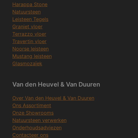
Harappa Stone
Natuursteen
Leisteen Tegels
Graniet vloer
Terrazzo vloer
Travertin vloer
Noorse leisteen
Mustang leisteen
Glasmozaïek
Van den Heuvel & Van Duuren
Over Van den Heuvel & Van Duuren
Ons Assortiment
Onze Showrooms
Natuursteen verwerken
Onderhoudsadviezen
Contacteer ons