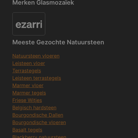
Merken Glasmozaïek
Meeste Gezochte Natuursteen
Natuursteen vloeren
Leisteen vloer
Terrastegels
Leisteen terrastegels
Marmer vloer
Marmer tegels
Friese Witjes
Belgisch hardsteen
Bourgondische Dallen
Bourgondische vloeren
Basalt tegels
Blackberry natuursteen