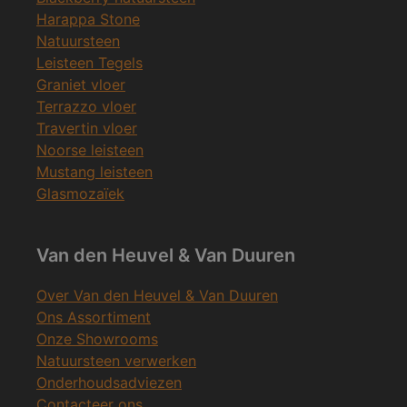
Harappa Stone
Natuursteen
Leisteen Tegels
Graniet vloer
Terrazzo vloer
Travertin vloer
Noorse leisteen
Mustang leisteen
Glasmozaïek
Van den Heuvel & Van Duuren
Over Van den Heuvel & Van Duuren
Ons Assortiment
Onze Showrooms
Natuursteen verwerken
Onderhoudsadviezen
Contacteer ons