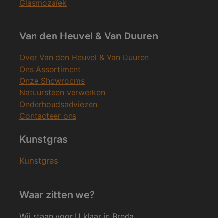
Glasmozaïek
Van den Heuvel & Van Duuren
Over Van den Heuvel & Van Duuren
Ons Assortiment
Onze Showrooms
Natuursteen verwerken
Onderhoudsadviezen
Contacteer ons
Kunstgras
Kunstgras
Waar zitten we?
Wij staan voor U klaar in Breda