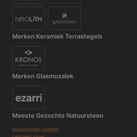
Merken Keramiek Terrastegels
Merken Glasmozaïek
Meeste Gezochte Natuursteen
Natuursteen vloeren
Leisteen vloer