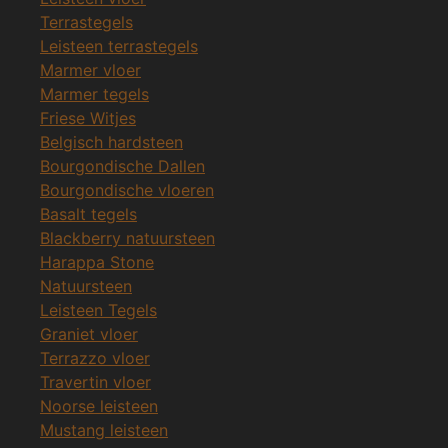
Terrastegels
Leisteen terrastegels
Marmer vloer
Marmer tegels
Friese Witjes
Belgisch hardsteen
Bourgondische Dallen
Bourgondische vloeren
Basalt tegels
Blackberry natuursteen
Harappa Stone
Natuursteen
Leisteen Tegels
Graniet vloer
Terrazzo vloer
Travertin vloer
Noorse leisteen
Mustang leisteen