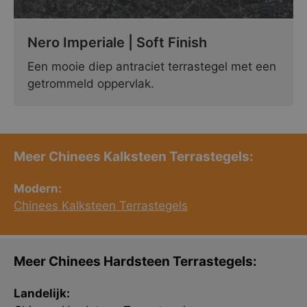
Nero Imperiale | Soft Finish
Een mooie diep antraciet terrastegel met een
getrommeld oppervlak.
Meer Chinees Kalksteen Terrastegels:
Modern:
Chinees Kalksteen Terrastegels
Meer Chinees Hardsteen Terrastegels:
Landelijk: