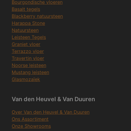
Bourgondische vloeren
Basalt tegels
Blackberry natuursteen
Harappa Stone
Natuursteen
Leisteen Tegels
Graniet vloer
Terrazzo vloer
Travertin vloer
Noorse leisteen
Mustang leisteen
Glasmozaïek
Van den Heuvel & Van Duuren
Over Van den Heuvel & Van Duuren
Ons Assortiment
Onze Showrooms