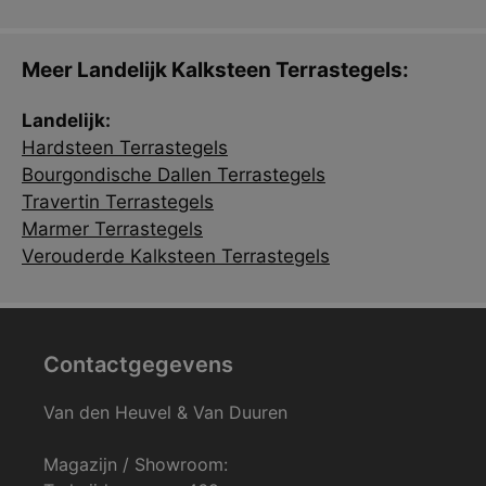
Meer Landelijk Kalksteen Terrastegels:
Landelijk:
Hardsteen Terrastegels
Bourgondische Dallen Terrastegels
Travertin Terrastegels
Marmer Terrastegels
Verouderde Kalksteen Terrastegels
Contactgegevens
Van den Heuvel & Van Duuren
Magazijn / Showroom: