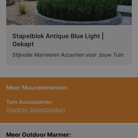
Stapelblok Antique Blue Light |
Gekapt
Stijlvolle Marmeren Accenten voor Jouw Tuin
Meer Muurelementen:
Tuin Accessoires:
Travertin Stapelblokken
Meer Outdoor Marmer: