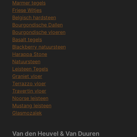
Marmer tegels
Friese Witjes
Belgisch hardsteen
Bourgondische Dallen
Bourgondische vloeren
Basalt tegels
Blackberry natuursteen
Harappa Stone
Natuursteen
Leisteen Tegels
Graniet vloer
Terrazzo vloer
Travertin vloer
Noorse leisteen
Mustang leisteen
Glasmozaïek
Van den Heuvel & Van Duuren