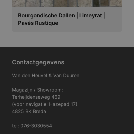
Bourgondische Dallen | Limeyrat |
Pavés Rustique
Contactgegevens
Van den Heuvel & Van Duuren
Magazijn / Showroom:
Terheijdenseweg 469
(voor navigatie: Hazepad 17)
4825 BK Breda
tel: 076-3030554