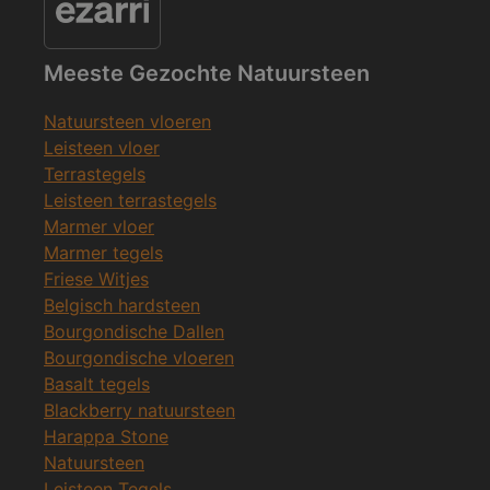
Meeste Gezochte Natuursteen
Natuursteen vloeren
Leisteen vloer
Terrastegels
Leisteen terrastegels
Marmer vloer
Marmer tegels
Friese Witjes
Belgisch hardsteen
Bourgondische Dallen
Bourgondische vloeren
Basalt tegels
Blackberry natuursteen
Harappa Stone
Natuursteen
Leisteen Tegels