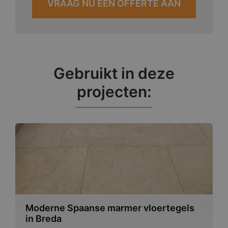
VRAAG NU EEN OFFERTE AAN
Gebruikt in deze
projecten:
Moderne Spaanse marmer vloertegels
in Breda