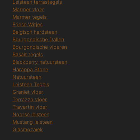
Leisteen terrastegels
Marmer vloer
Marmer tegels
Friese Witjes
Belgisch hardsteen
Bourgondische Dallen
Bourgondische vloeren
Basalt tegels
Blackberry natuursteen
Harappa Stone
Natuursteen
Leisteen Tegels
Graniet vloer
Terrazzo vloer
Travertin vloer
Noorse leisteen
Mustang leisteen
Glasmozaïek