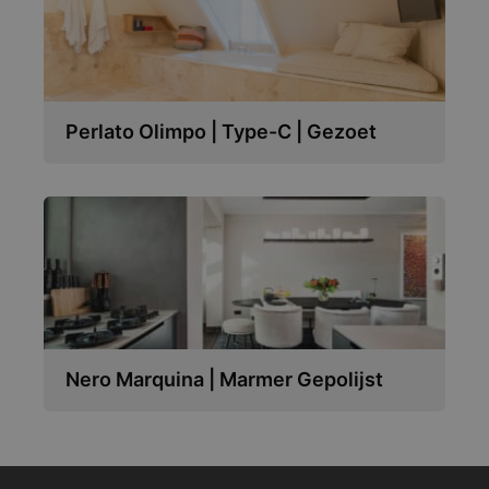
Perlato Olimpo | Type-C | Gezoet
Nero Marquina | Marmer Gepolijst