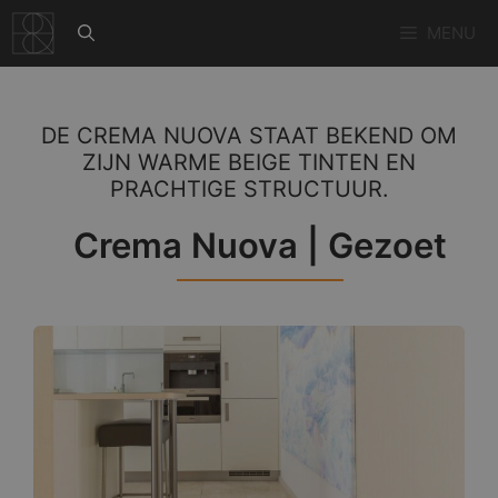
Ga
MENU
naar
de
inhoud
DE CREMA NUOVA STAAT BEKEND OM
ZIJN WARME BEIGE TINTEN EN
PRACHTIGE STRUCTUUR.
Crema Nuova | Gezoet