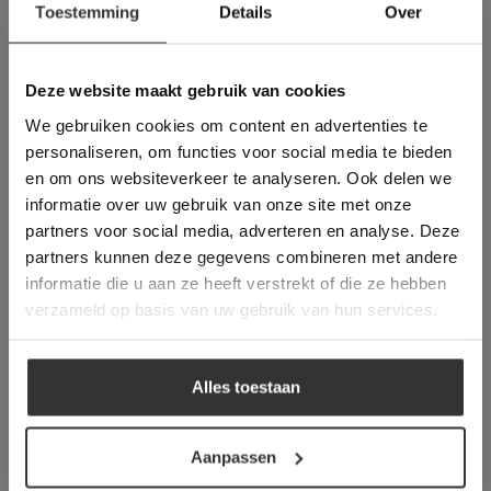
Toestemming
Details
Over
Deze website maakt
gebruik van cookies.
This Cookie Banner was deleted and is no
Deze website maakt gebruik van cookies
longer working. Please contact the website
We gebruiken cookies om content en advertenties te
administrator.
Deze website gebruikt cookies om de
personaliseren, om functies voor social media te bieden
gebruikerservaring te verbeteren. Door
en om ons websiteverkeer te analyseren. Ook delen we
gebruik te maken van onze website geeft u
informatie over uw gebruik van onze site met onze
toestemming voor alle cookies in
partners voor social media, adverteren en analyse. Deze
overeenstemming met ons cookiebeleid.
Lees
verder
partners kunnen deze gegevens combineren met andere
Vraag direct een
informatie die u aan ze heeft verstrekt of die ze hebben
vrijblijvende offerte aan:
ALLES ACCEPTEREN
verzameld op basis van uw gebruik van hun services.
ALLES AFWIJZEN
Een offerte aanvragen bij van den
Heuvel & van Duuren is handwerk. Wij
Alles toestaan
DETAILS WEERGEVEN
denken met u mee, maken een prijs op
basis van het leveradres en eventueel is
Aanpassen
een prijs voor het legwerk ook direct op