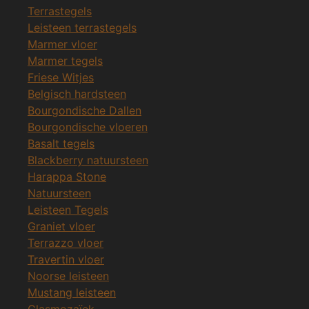
Terrastegels
Leisteen terrastegels
Marmer vloer
Marmer tegels
Friese Witjes
Belgisch hardsteen
Bourgondische Dallen
Bourgondische vloeren
Basalt tegels
Blackberry natuursteen
Harappa Stone
Natuursteen
Leisteen Tegels
Graniet vloer
Terrazzo vloer
Travertin vloer
Noorse leisteen
Mustang leisteen
Glasmozaïek