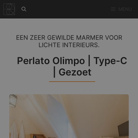
Ga
MENU
naar
de
inhoud
EEN ZEER GEWILDE MARMER VOOR
LICHTE INTERIEURS.
Perlato Olimpo | Type-C
| Gezoet