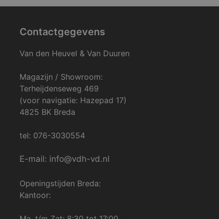
Contactgegevens
Van den Heuvel & Van Duuren
Magazijn / Showroom:
Terheijdenseweg 469
(voor navigatie: Hazepad 17)
4825 BK Breda
tel: 076-3030554
E-mail: info@vdh-vd.nl
Openingstijden Breda:
Kantoor:
Ma. t/m Zat: 8:30 tot 17:00