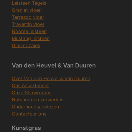
Leisteen Tegels
Graniet vloer
Terrazzo vloer
Travertin vloer
Noorse leisteen
Mustang leisteen
Glasmozaïek
Van den Heuvel & Van Duuren
Over Van den Heuvel & Van Duuren
Ons Assortiment
Onze Showrooms
Natuursteen verwerken
Onderhoudsadviezen
Contacteer ons
Kunstgras