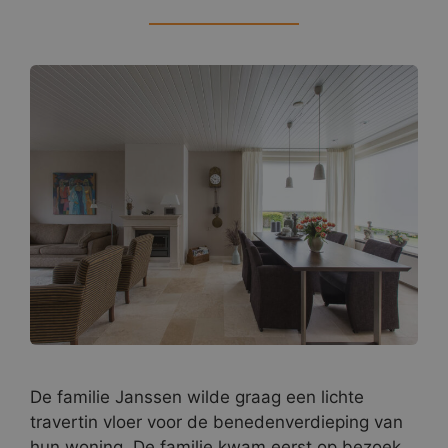
De familie Janssen wilde graag een lichte
travertin vloer voor de benedenverdieping van
hun woning. De familie kwam eerst op bezoek