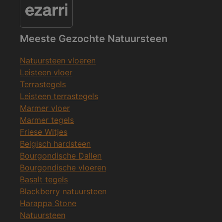
Meeste Gezochte Natuursteen
Natuursteen vloeren
Leisteen vloer
Terrastegels
Leisteen terrastegels
Marmer vloer
Marmer tegels
Friese Witjes
Belgisch hardsteen
Bourgondische Dallen
Bourgondische vloeren
Basalt tegels
Blackberry natuursteen
Harappa Stone
Natuursteen