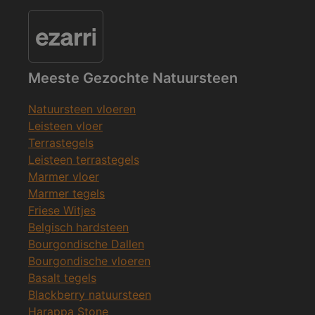
Meeste Gezochte Natuursteen
Natuursteen vloeren
Leisteen vloer
Terrastegels
Leisteen terrastegels
Marmer vloer
Marmer tegels
Friese Witjes
Belgisch hardsteen
Bourgondische Dallen
Bourgondische vloeren
Basalt tegels
Blackberry natuursteen
Harappa Stone