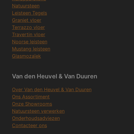
Natuursteen
Leisteen Tegels
Graniet vloer
Terrazzo vloer
Travertin vloer
Noorse leisteen
Mustang leisteen
Glasmozaïek
Van den Heuvel & Van Duuren
Over Van den Heuvel & Van Duuren
Ons Assortiment
Onze Showrooms
Natuursteen verwerken
Onderhoudsadviezen
Contacteer ons