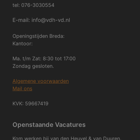
tel: 076-3030554
E-mail: info@vdh-vd.nl
Openingstijden Breda:
Kantoor:
Ma. t/m Zat: 8:30 tot 17:00
Zondag gesloten.
Algemene voorwaarden
Mail ons
KVK: 59667419
Openstaande Vacatures
Kom werken bij van den Heuvel & van Duuren.