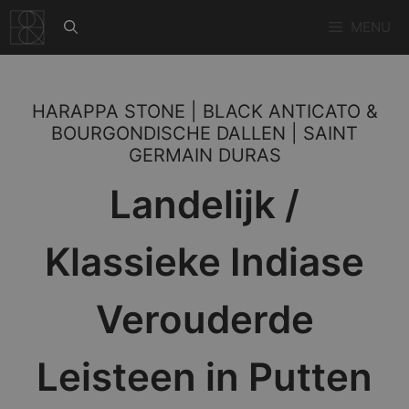
Ga
MENU
naar
de
inhoud
HARAPPA STONE | BLACK ANTICATO &
BOURGONDISCHE DALLEN | SAINT
GERMAIN DURAS
Landelijk /
Klassieke Indiase
Verouderde
Leisteen in Putten