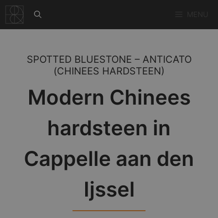
Ga
MENU
naar
de
inhoud
SPOTTED BLUESTONE – ANTICATO
(CHINEES HARDSTEEN)
Modern Chinees
hardsteen in
Cappelle aan den
Ijssel