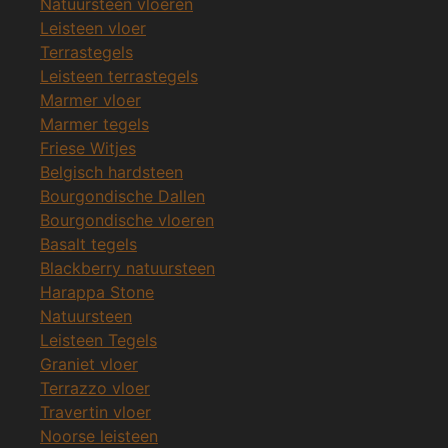
Natuursteen vloeren
Leisteen vloer
Terrastegels
Leisteen terrastegels
Marmer vloer
Marmer tegels
Friese Witjes
Belgisch hardsteen
Bourgondische Dallen
Bourgondische vloeren
Basalt tegels
Blackberry natuursteen
Harappa Stone
Natuursteen
Leisteen Tegels
Graniet vloer
Terrazzo vloer
Travertin vloer
Noorse leisteen