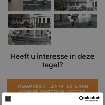
Heeft u interesse in deze
tegel?
VRAAG DIRECT EEN OFFERTE AAN
VOOR DE SPOTTED BLUESTONE
ANTICATO